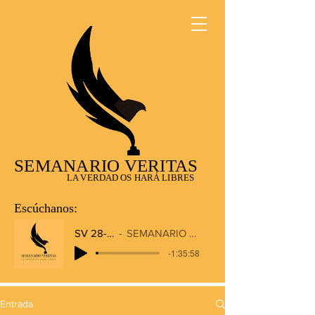
SEMANARIO VERITAS
LA VERDAD OS HARÁ LIBRES
Escúchanos:
SV 28-12-2025
SEMANARIO VERITAS RADIO
-1:35:58
Entrada