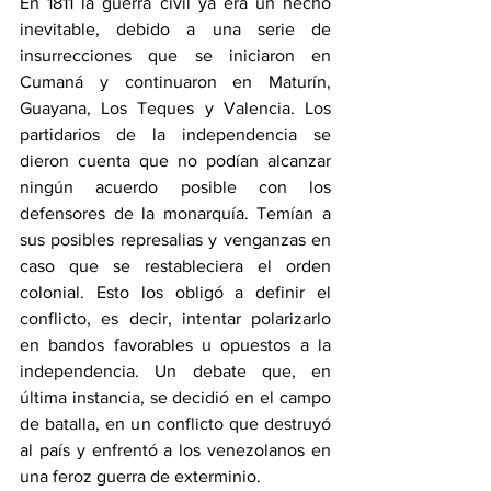
En 1811 la guerra civil ya era un hecho 
inevitable, debido a una serie de 
insurrecciones que se iniciaron en 
Cumaná y continuaron en Maturín, 
Guayana, Los Teques y Valencia. Los 
partidarios de la independencia se 
dieron cuenta que no podían alcanzar 
ningún acuerdo posible con los 
defensores de la monarquía. Temían a 
sus posibles represalias y venganzas en 
caso que se restableciera el orden 
colonial. Esto los obligó a definir el 
conflicto, es decir, intentar polarizarlo 
en bandos favorables u opuestos a la 
independencia. Un debate que, en 
última instancia, se decidió en el campo 
de batalla, en un conflicto que destruyó 
al país y enfrentó a los venezolanos en 
una feroz guerra de exterminio. 