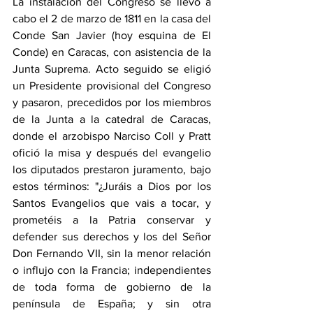
La instalación del Congreso se llevó a 
cabo el 2 de marzo de 1811 en la casa del 
Conde San Javier (hoy esquina de El 
Conde) en Caracas, con asistencia de la 
Junta Suprema. Acto seguido se eligió 
un Presidente provisional del Congreso 
y pasaron, precedidos por los miembros 
de la Junta a la catedral de Caracas, 
donde el arzobispo Narciso Coll y Pratt 
ofició la misa y después del evangelio 
los diputados prestaron juramento, bajo 
estos términos: "¿Juráis a Dios por los 
Santos Evangelios que vais a tocar, y 
prometéis a la Patria conservar y 
defender sus derechos y los del Señor 
Don Fernando VII, sin la menor relación 
o influjo con la Francia; independientes 
de toda forma de gobierno de la 
península de España; y sin otra 