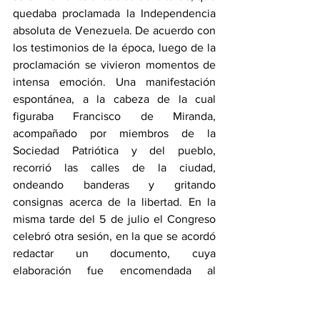
quedaba proclamada la Independencia 
absoluta de Venezuela. De acuerdo con 
los testimonios de la época, luego de la 
proclamación se vivieron momentos de 
intensa emoción. Una manifestación 
espontánea, a la cabeza de la cual 
figuraba 
Francisco de Miranda
, 
acompañado por miembros de la 
Sociedad Patriótica y del pueblo, 
recorrió las calles de la ciudad, 
ondeando banderas y gritando 
consignas acerca de la libertad. En la 
misma tarde del 5 de julio el Congreso 
celebró otra sesión, en la que se acordó 
redactar un documento, cuya 
elaboración fue encomendada al 
diputado 
Juan Germán Roscio
 y al 
secretario del Congreso, Francisco 