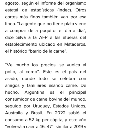
agosto, según el informe del organismo 
estatal de estadísticas (Indec). Otros 
cortes más finos también van por esa 
línea. “La gente que no tiene plata viene 
a comprar de a poquito, el día a día”, 
dice Silva a la AFP a las afueras del 
establecimiento ubicado en Mataderos, 
el histórico “barrio de la carne”.
“Ve mucho los precios, se vuelca al 
pollo, al cerdo”. Este es el país del 
asado, donde todo se celebra con 
amigos y familiares asando carne. De 
hecho, Argentina es el principal 
consumidor de carne bovina del mundo, 
seguido por Uruguay, Estados Unidos, 
Australia y Brasil. En 2022 subió el 
consumo a 52 kg per cápita, y este año 
“volverá a caer a 46, 47″, similar a 2019 y 