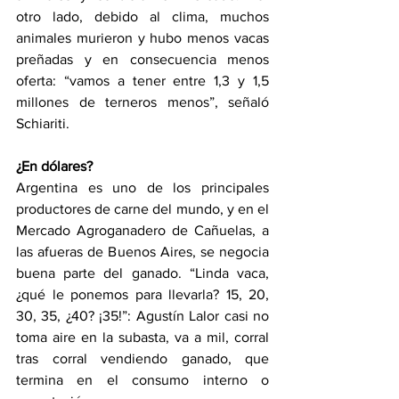
otro lado, debido al clima, muchos 
animales murieron y hubo menos vacas 
preñadas y en consecuencia menos 
oferta: “vamos a tener entre 1,3 y 1,5 
millones de terneros menos”, señaló 
Schiariti.
¿En dólares?
Argentina es uno de los principales 
productores de carne del mundo, y en el 
Mercado Agroganadero de Cañuelas, a 
las afueras de Buenos Aires, se negocia 
buena parte del ganado. “Linda vaca, 
¿qué le ponemos para llevarla? 15, 20, 
30, 35, ¿40? ¡35!”: Agustín Lalor casi no 
toma aire en la subasta, va a mil, corral 
tras corral vendiendo ganado, que 
termina en el consumo interno o 