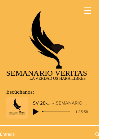
SEMANARIO VERITAS
LA VERDAD OS HARÁ LIBRES
Escúchanos:
SV 28-12-2025
SEMANARIO VERITAS RADIO
-1:35:58
Entrada