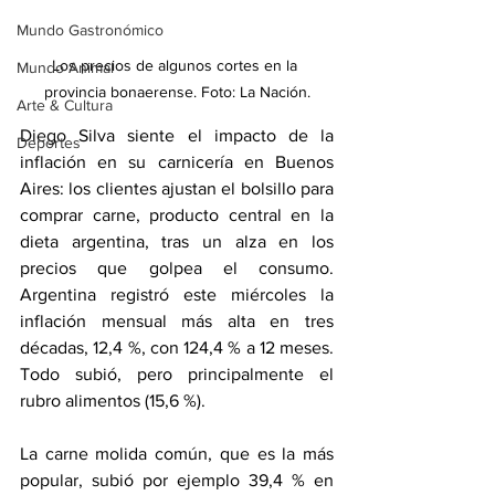
Mundo Gastronómico
Los precios de algunos cortes en la 
Mundo Animal
provincia bonaerense. Foto: La Nación.
Arte & Cultura
Diego Silva siente el impacto de la 
Deportes
inflación en su carnicería en Buenos 
Aires: los clientes ajustan el bolsillo para 
comprar carne, producto central en la 
dieta argentina, tras un alza en los 
precios que golpea el consumo. 
Argentina registró este miércoles la 
inflación mensual más alta en tres 
décadas, 12,4 %, con 124,4 % a 12 meses. 
Todo subió, pero principalmente el 
rubro alimentos (15,6 %).
La carne molida común, que es la más 
popular, subió por ejemplo 39,4 % en 