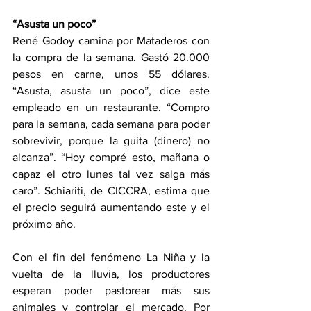
“Asusta un poco”
René Godoy camina por Mataderos con 
la compra de la semana. Gastó 20.000 
pesos en carne, unos 55 dólares. 
“Asusta, asusta un poco”, dice este 
empleado en un restaurante. “Compro 
para la semana, cada semana para poder 
sobrevivir, porque la guita (dinero) no 
alcanza”. “Hoy compré esto, mañana o 
capaz el otro lunes tal vez salga más 
caro”. Schiariti, de CICCRA, estima que 
el precio seguirá aumentando este y el 
próximo año.
Con el fin del fenómeno La Niña y la 
vuelta de la lluvia, los productores 
esperan poder pastorear más sus 
animales y controlar el mercado. Por 