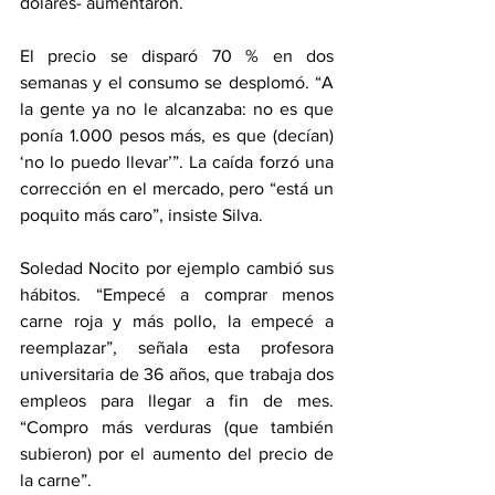
dólares- aumentaron.
El precio se disparó 70 % en dos 
semanas y el consumo se desplomó. “A 
la gente ya no le alcanzaba: no es que 
ponía 1.000 pesos más, es que (decían) 
‘no lo puedo llevar’”. La caída forzó una 
corrección en el mercado, pero “está un 
poquito más caro”, insiste Silva.
Soledad Nocito por ejemplo cambió sus 
hábitos. “Empecé a comprar menos 
carne roja y más pollo, la empecé a 
reemplazar”, señala esta profesora 
universitaria de 36 años, que trabaja dos 
empleos para llegar a fin de mes. 
“Compro más verduras (que también 
subieron) por el aumento del precio de 
la carne”.