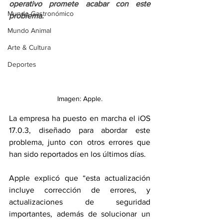
operativo promete acabar con este 
Mundo Gastronómico
problema.
Mundo Animal
Arte & Cultura
Deportes
Imagen: Apple.
La empresa ha puesto en marcha el iOS 
17.0.3, diseñado para abordar este 
problema, junto con otros errores que 
han sido reportados en los últimos días.
Apple explicó que “esta actualización 
incluye corrección de errores, y 
actualizaciones de seguridad 
importantes, además de solucionar un 