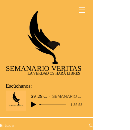
SEMANARIO VERITAS
LA VERDAD OS HARÁ LIBRES
Escúchanos:
SV 28-12-2025
SEMANARIO VERITAS RADIO
-1:35:58
Entrada