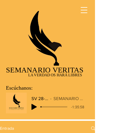
SEMANARIO VERITAS
LA VERDAD OS HARÁ LIBRES
Escúchanos:
SV 28-12-2025
SEMANARIO VERITAS RADIO
-1:35:58
Entrada