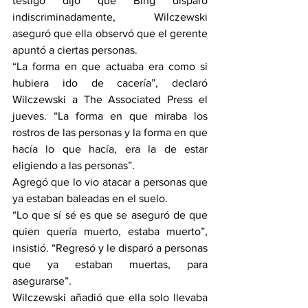
testigo dijo que Bing disparó 
indiscriminadamente, Wilczewski 
aseguró que ella observó que el gerente 
apuntó a ciertas personas.
“La forma en que actuaba era como si 
hubiera ido de cacería”, declaró 
Wilczewski a The Associated Press el 
jueves. “La forma en que miraba los 
rostros de las personas y la forma en que 
hacía lo que hacía, era la de estar 
eligiendo a las personas”.
Agregó que lo vio atacar a personas que 
ya estaban baleadas en el suelo.
“Lo que sí sé es que se aseguró de que 
quien quería muerto, estaba muerto”, 
insistió. “Regresó y le disparó a personas 
que ya estaban muertas, para 
asegurarse”.
Wilczewski añadió que ella solo llevaba 