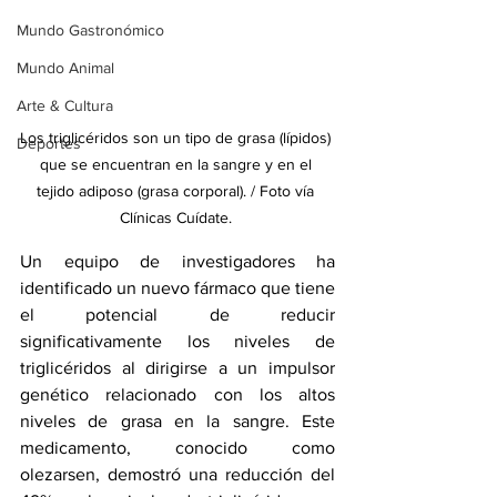
Mundo Gastronómico
Mundo Animal
Arte & Cultura
Los triglicéridos son un tipo de grasa (lípidos) 
Deportes
que se encuentran en la sangre y en el 
tejido adiposo (grasa corporal). / Foto vía 
Clínicas Cuídate. 
Un equipo de investigadores ha 
identificado un nuevo fármaco que tiene 
el potencial de reducir 
significativamente los niveles de 
triglicéridos al dirigirse a un impulsor 
genético relacionado con los altos 
niveles de grasa en la sangre. Este 
medicamento, conocido como 
olezarsen, demostró una reducción del 