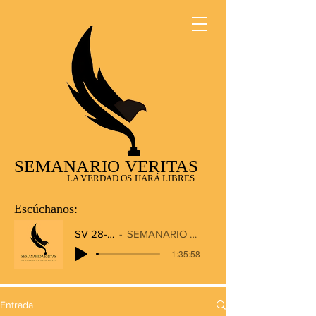
SEMANARIO VERITAS
LA VERDAD OS HARÁ LIBRES
Escúchanos:
SV 28-12-2025
SEMANARIO VERITAS RADIO
-1:35:58
Entrada