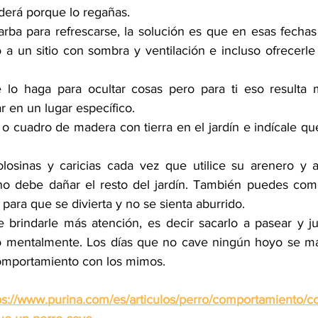
nderá porque lo regañas.
arba para refrescarse, la solución es que en esas fechas 
o a un sitio con sombra y ventilación e incluso ofrecerle
lo haga para ocultar cosas pero para ti eso resulta m
r en un lugar específico.
o cuadro de madera con tierra en el jardín e indícale que
losinas y caricias cada vez que utilice su arenero y 
o debe dañar el resto del jardín. También puedes comp
para que se divierta y no se sienta aburrido.
 brindarle más atención, es decir sacarlo a pasear y ju
 mentalmente. Los días que no cave ningún hoyo se más
omportamiento con los mimos.
ps://www.purina.com/es/articulos/perro/comportamiento/c