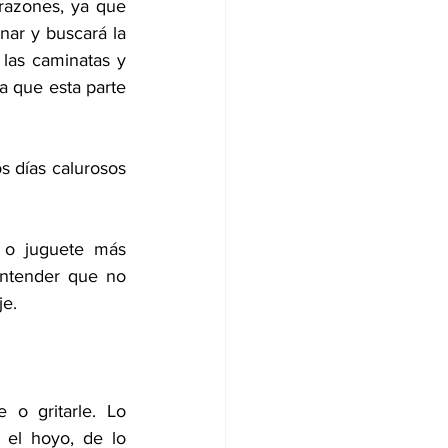
azones, ya que 
nar y buscará la 
las caminatas y 
 que esta parte 
 días calurosos 
 o juguete más 
ntender que no 
je.
e o gritarle. Lo 
el hoyo, de lo 