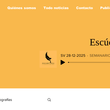
Quiénes somos
Todo noticias
Contacto
Publi
Escú
SV 28-12-2025
SEMANARIO
ografías