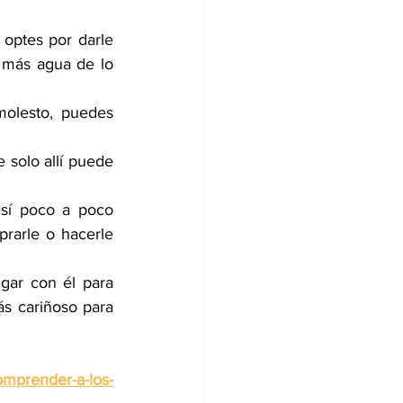
optes por darle 
 más agua de lo 
olesto, puedes 
 solo allí puede 
así poco a poco 
rarle o hacerle 
gar con él para 
 cariñoso para 
omprender-a-los-