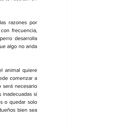
as razones por 
con frecuencia, 
erro desarrolla 
ue algo no anda 
l animal quiere 
uede comenzar a 
 será necesario 
s inadecuadas si 
es o quedar solo 
ueños bien sea 