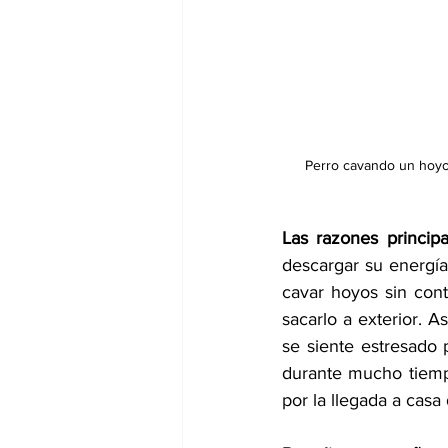
Perro cavando un hoyo.
Las razones principa
descargar su energía
cavar hoyos sin cont
sacarlo a exterior. A
se siente estresado p
durante mucho tiemp
por la llegada a casa