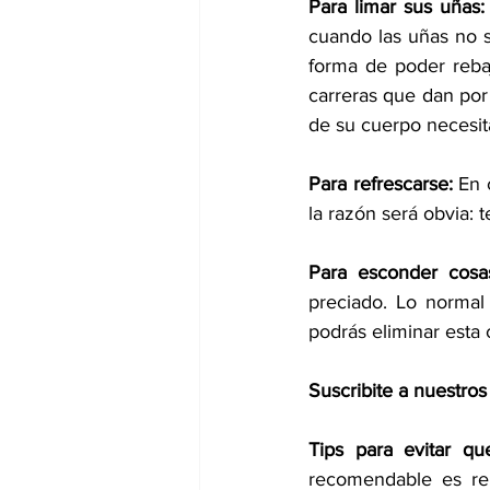
Para limar sus uñas:
cuando las uñas no se
forma de poder rebaj
carreras que dan por
de su cuerpo necesi
Para refrescarse:
 En 
la razón será obvia: t
Para esconder cosa
preciado. Lo normal
podrás eliminar esta 
Suscribite a nuestros
Tips para evitar qu
recomendable es re