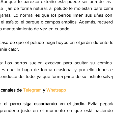
 
Aunque te parezca extraño esta puede ser una de las r
 lijan de forma natural, al peludo le molestan para cami
arlas. Lo normal es que los perros limen sus uñas con 
 el asfalto, el parque o campos amplios. Además, recuerda
ta mantenimiento de vez en cuando.
caso de que el peludo haga hoyos en el jardín durante los
enía calor.
s:
 Los perros suelen excavar para ocultar su comida
 es que lo haga de forma ocasional y por ello debes e
conducta del todo, ya que forma parte de su instinto salva
 canales de 
Telegram
 y 
Whatsapp
e el perro siga escarbando en el jardín. 
Evita pegarl
prenderlo justo en el momento en que está haciendo 