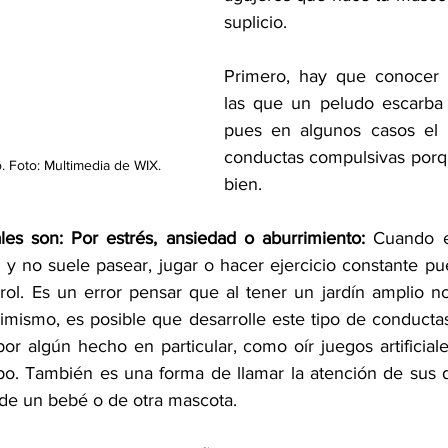
suplicio.
Primero, hay que conocer l
las que un peludo escarba 
pues en algunos casos el p
conductas compulsivas porq
 Foto: Multimedia de WIX.
bien.
les son: Por estrés, ansiedad o aburrimiento:
 Cuando e
 y no suele pasear, jugar o hacer ejercicio constante p
rol. Es un error pensar que al tener un jardín amplio no
simismo, es posible que desarrolle este tipo de conducta
or algún hecho en particular, como oír juegos artificial
o. También es una forma de llamar la atención de sus d
 de un bebé o de otra mascota.