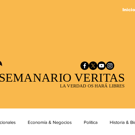
Inicio
SEMANARIO VERITAS
LA VERDAD OS HARÁ LIBRES
cionales
Economía & Negocios
Política
Historia & Bi