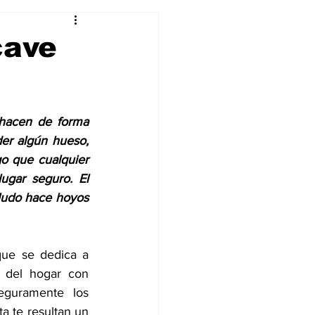
Curiosidades
cave
hacen de forma 
er algún hueso, 
o que cualquier 
gar seguro. El 
ludo hace hoyos 
ue se dedica a 
 del hogar con 
eguramente los 
 te resultan un 