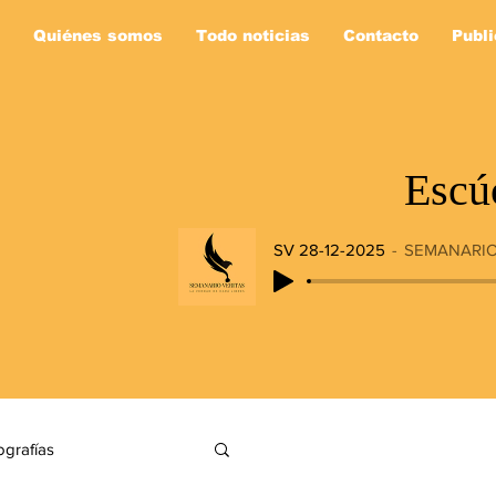
Quiénes somos
Todo noticias
Contacto
Publi
Escú
SV 28-12-2025
SEMANARIO
ografías