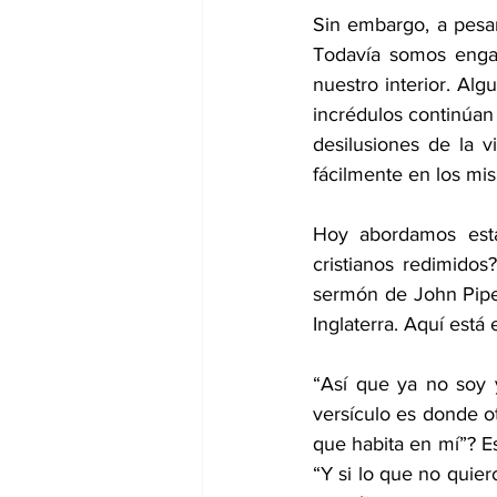
Sin embargo, a pesar
Todavía somos engañ
nuestro interior. Al
incrédulos continúan
desilusiones de la v
fácilmente en los mi
Hoy abordamos esta
cristianos redimido
sermón de John Piper
Inglaterra. Aquí está
“Así que ya no soy y
versículo es donde o
que habita en mí”? Es
“Y si lo que no quier