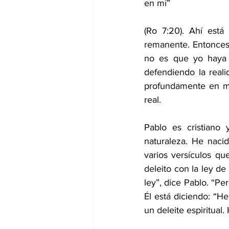
en mí”
(Ro 7:20). Ahí está
remanente. Entonces,
no es que yo haya 
defendiendo la real
profundamente en mi 
real.
Pablo es cristiano
naturaleza. He naci
varios versículos q
deleito con la ley de
ley”, dice Pablo. “Pe
Él está diciendo: “He
un deleite espiritual