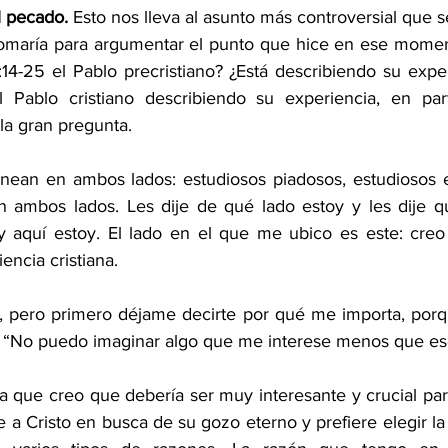
 pecado. 
Esto nos lleva al asunto más controversial que s
tomaría para argumentar el punto que hice en ese moment
14-25 el Pablo precristiano? ¿Está describiendo su exper
 Pablo cristiano describiendo su experiencia, en part
la gran pregunta.
inean en ambos lados: estudiosos piadosos, estudiosos e
 ambos lados. Les dije de qué lado estoy y les dije qu
y aquí estoy. El lado en el que me ubico es este: creo
encia cristiana.
 pero primero déjame decirte por qué me importa, porqu
o: “No puedo imaginar algo que me interese menos que es
la que creo que debería ser muy interesante y crucial para 
 a Cristo en busca de su gozo eterno y prefiere elegir la 