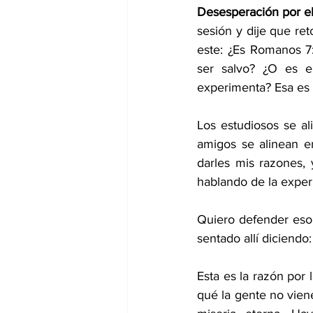
Desesperación por el
sesión y dije que re
este: ¿Es Romanos 7:
ser salvo? ¿O es el
experimenta? Esa es 
Los estudiosos se al
amigos se alinean en
darles mis razones, 
hablando de la experi
Quiero defender eso,
sentado allí diciend
Esta es la razón por 
qué la gente no viene