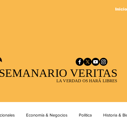
Inicio
SEMANARIO VERITAS
LA VERDAD OS HARÁ LIBRES
cionales
Economía & Negocios
Política
Historia & Bi