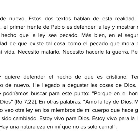
 de nuevo. Estos dos textos hablan de esta realidad 
 el primer frente de Pablo es defender la ley y mostrar 
hecho que la ley sea pecado. Más bien, en el segund
idad de que existe tal cosa como el pecado que mora en
vida. Necesito matarlo. Necesito hacerle la guerra. Per
 y quiere defender el hecho de que es cristiano. T
do de nuevo. He llegado a degustar las cosas de Dios. 
ue podríamos buscar para este punto: “Porque en el hom
 Dios” (Ro 7:22). En otras palabras: “Amo la ley de Dios. M
ro veo otra ley en los miembros de mi cuerpo que hace gu
 sido cambiado. Estoy vivo para Dios. Estoy vivo para la 
. Hay una naturaleza en mí que no es solo carnal”.