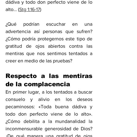
dádiva y todo don perfecto viene de lo 
alto… (
Stg 1:16-17
)
¿Qué podrían escuchar en una 
advertencia así personas que sufren? 
¿Cómo podría protegernos este tipo de 
gratitud de ojos abiertos contra las 
mentiras que nos sentimos tentados a 
creer en medio de las pruebas?
Respecto a las mentiras 
de la complacencia
En primer lugar, a los tentados a buscar 
consuelo y alivio en los deseos 
pecaminosos: «Toda buena dádiva y 
todo don perfecto viene de lo alto». 
¿Cómo debilita a la mundanalidad la 
inconmensurable generosidad de Dios? 
¿De qué manera una gratitud de ojos 