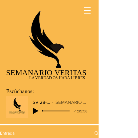
SEMANARIO VERITAS
LA VERDAD OS HARÁ LIBRES
Escúchanos:
SV 28-12-2025
SEMANARIO VERITAS RADIO
-1:35:58
Entrada