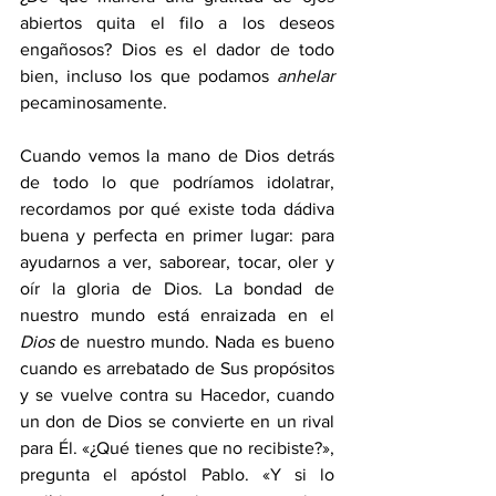
abiertos quita el filo a los deseos 
engañosos? Dios es el dador de todo 
bien, incluso los que podamos 
anhelar 
pecaminosamente.
Cuando vemos la mano de Dios detrás 
de todo lo que podríamos idolatrar, 
recordamos por qué existe toda dádiva 
buena y perfecta en primer lugar: para 
ayudarnos a ver, saborear, tocar, oler y 
oír la gloria de Dios. La bondad de 
nuestro mundo está enraizada en el 
Dios 
de nuestro mundo. Nada es bueno 
cuando es arrebatado de Sus propósitos 
y se vuelve contra su Hacedor, cuando 
un don de Dios se convierte en un rival 
para Él. «¿Qué tienes que no recibiste?», 
pregunta el apóstol Pablo. «Y si lo 