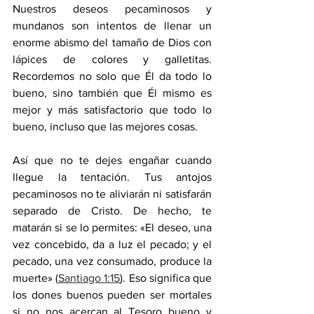
Nuestros deseos pecaminosos y 
mundanos son intentos de llenar un 
enorme abismo del tamaño de Dios con 
lápices de colores y galletitas. 
Recordemos no solo que Él da todo lo 
bueno, sino también que Él mismo es 
mejor y más satisfactorio que todo lo 
bueno, incluso que las mejores cosas.
Así que no te dejes engañar cuando 
llegue la tentación. Tus antojos 
pecaminosos no te aliviarán ni satisfarán 
separado de Cristo. De hecho, te 
matarán si se lo permites: «El deseo, una 
vez concebido, da a luz el pecado; y el 
pecado, una vez consumado, produce la 
muerte» (
Santiago 1:15
). Eso significa que 
los dones buenos pueden ser mortales 
si no nos acercan al Tesoro bueno y 