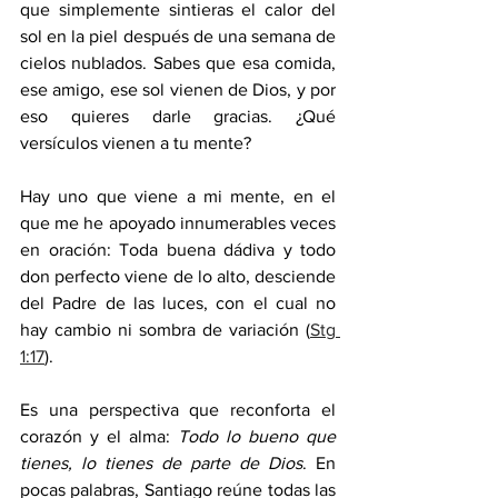
que simplemente sintieras el calor del 
sol en la piel después de una semana de 
cielos nublados. Sabes que esa comida, 
ese amigo, ese sol vienen de Dios, y por 
eso quieres darle gracias. ¿Qué 
versículos vienen a tu mente?
Hay uno que viene a mi mente, en el 
que me he apoyado innumerables veces 
en oración: Toda buena dádiva y todo 
don perfecto viene de lo alto, desciende 
del Padre de las luces, con el cual no 
hay cambio ni sombra de variación (
Stg 
1:17
).
Es una perspectiva que reconforta el 
corazón y el alma: 
Todo lo bueno que 
tienes, lo tienes de parte de Dios
. En 
pocas palabras, Santiago reúne todas las 