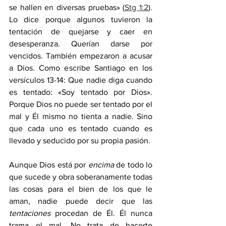
se hallen en diversas pruebas» (
Stg 1:2
). 
Lo dice porque algunos tuvieron la 
tentación de quejarse y caer en 
desesperanza. Querían darse por 
vencidos. También empezaron a acusar 
a Dios. Como escribe Santiago en los 
versículos 13-14: Que nadie diga cuando 
es tentado: «Soy tentado por Dios». 
Porque Dios no puede ser tentado por el 
mal y Él mismo no tienta a nadie. Sino 
que cada uno es tentado cuando es 
llevado y seducido por su propia pasión.
Aunque Dios está por 
encima
 de todo lo 
que sucede y obra soberanamente todas 
las cosas para el bien de los que le 
aman, nadie puede decir que las 
tentaciones 
procedan de Él. Él nunca 
trama el mal. No trata de hacerte 