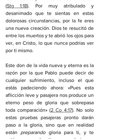
(
Stg 1:18
). Por muy atribulado y 
desanimado que te sientas en estas 
dolorosas circunstancias, por la fe eres 
una nueva creación. Dios te resucitó de 
entre los muertos y te abrió los ojos para 
ver, en Cristo, lo que nunca podrías ver 
por ti mismo.
Este don de la vida nueva y eterna es la 
razón por la que Pablo puede decir de 
cualquier sufrimiento, incluso el que 
estás padeciendo ahora: «Pues esta 
aflicción leve y pasajera nos produce un 
eterno peso de gloria que sobrepasa 
toda comparación» (
2 Co 4:17
). No solo 
estas pruebas pasajeras pronto darán 
paso a la gloria, sino que en realidad 
están 
preparando 
gloria para ti, y te 