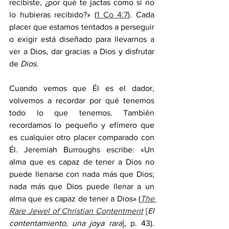
recibiste, ¿por qué te jactas como si no 
lo hubieras recibido?» (
1 Co 4:7
). Cada 
placer que estamos tentados a perseguir 
o exigir está diseñado para llevarnos a 
ver a Dios, dar gracias a Dios y disfrutar 
de 
Dios
.
Cuando vemos que Él es el dador, 
volvemos a recordar por qué tenemos 
todo lo que tenemos. También 
recordamos lo pequeño y efímero que 
es cualquier otro placer comparado con 
Él. Jeremiah Burroughs escribe: «Un 
alma que es capaz de tener a Dios no 
puede llenarse con nada más que Dios; 
nada más que Dios puede llenar a un 
alma que es capaz de tener a Dios» (
The 
Rare Jewel of Christian Contentment
 [
El 
contentamiento, una joya rara
], p. 43). 