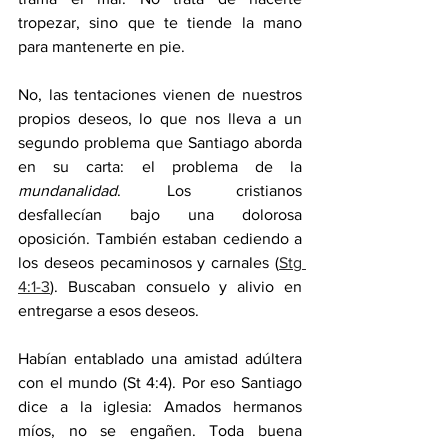
tropezar, sino que te tiende la mano 
para mantenerte en pie.
No, las tentaciones vienen de nuestros 
propios deseos, lo que nos lleva a un 
segundo problema que Santiago aborda 
en su carta: el problema de la 
mundanalidad
. Los cristianos 
desfallecían bajo una dolorosa 
oposición. También estaban cediendo a 
los deseos pecaminosos y carnales (
Stg 
4:1-3
). Buscaban consuelo y alivio en 
entregarse a esos deseos. 
Habían entablado una amistad adúltera 
con el mundo (St 4:4). Por eso Santiago 
dice a la iglesia: Amados hermanos 
míos, no se engañen. Toda buena 