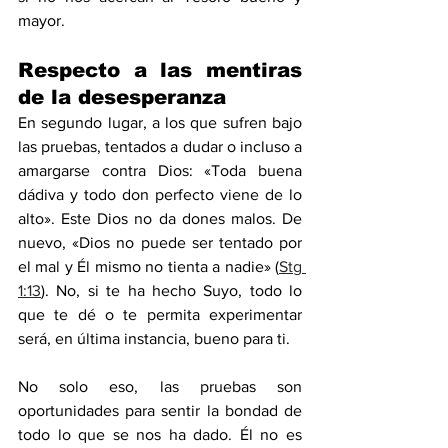
mayor.
Respecto a las mentiras 
de la desesperanza
En segundo lugar, a los que sufren bajo 
las pruebas, tentados a dudar o incluso a 
amargarse contra Dios: «Toda buena 
dádiva y todo don perfecto viene de lo 
alto». Este Dios no da dones malos. De 
nuevo, «Dios no puede ser tentado por 
el mal y Él mismo no tienta a nadie» (
Stg 
1:13
). No, si te ha hecho Suyo, todo lo 
que te dé o te permita experimentar 
será, en última instancia, bueno para ti.
No solo eso, las pruebas son 
oportunidades para sentir la bondad de 
todo lo que se nos ha dado. Él no es 