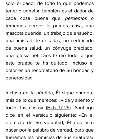
solo el dador de todo lo que podemos 
tener o anhelar; también es el dador de 
cada cosa buena que 
perdemos 
o 
tememos perder: la primera casa, una 
mascota querida, un trabajo de ensueño, 
una amistad de décadas, un certificado 
de buena salud, un cónyuge preciado, 
una iglesia fiel. Dios te dio todo lo que 
esta prueba te ha quitado. Incluso el 
dolor es un recordatorio de Su bondad y 
generosidad.
Incluso en la pérdida, Él sigue dándote 
más de lo que mereces: «vida y aliento y 
todas las cosas» (
Hch 17:25
). Santiago 
dice en el versículo siguiente: «En el 
ejercicio de Su voluntad, Él nos hizo 
nacer por la palabra de verdad, para que 
fuéramos las primicias de Sus criaturas» 