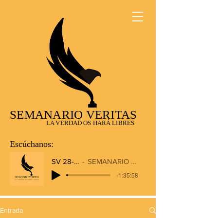
SEMANARIO VERITAS
LA VERDAD OS HARÁ LIBRES
Escúchanos:
SV 28-12-2025
SEMANARIO VERITAS RADIO
-1:35:58
Entrada