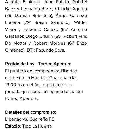
Alberto Espínola, Juan Patiño, Gabriel 
Báez y Leonardo Rivas; Claudio Aquino 
(79’ Damián Bobadilla), Ángel Cardozo 
Lucena (79’ Braian Samudio), Wilder 
Viera y Federico Carrizo (85’ Antonio 
Galeano); Diego Churín (85’ Robert Piris 
Da Motta) y Robert Morales (61’ Enzo 
Giménez). DT.: Facundo Sava.
Partido de hoy - Torneo Apertura
El puntero del campeonato Libertad 
recibe en La Huerta a Guaireña a las 
19:00 hs en el único partido de la 
jornada que abrirá la séptima fecha del 
torneo Apertura.
Detalles del compromiso:
Libertad vs. Guaireña FC
Estadio
: Tigo La Huerta.