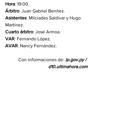
Hora
: 19:00.
Árbitro
: Juan Gabriel Benítez.
Asistentes
: Milciades Saldívar y Hugo 
Martínez.
Cuarto árbitro
: José Armoa.
VAR
: Fernando López.
AVAR
: Nancy Fernández.
Con informaciones de: 
ip.gov.py
 / 
d10.ultimahora.com
Deportes