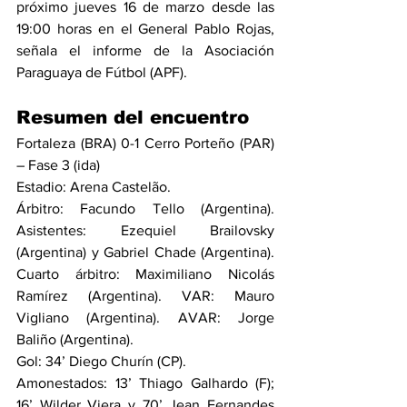
próximo jueves 16 de marzo desde las 
19:00 horas en el General Pablo Rojas, 
señala el informe de la Asociación 
Paraguaya de Fútbol (APF).
Resumen del encuentro
Fortaleza (BRA) 0-1 Cerro Porteño (PAR) 
– Fase 3 (ida)
Estadio: Arena Castelão.
Árbitro: Facundo Tello (Argentina). 
Asistentes: Ezequiel Brailovsky 
(Argentina) y Gabriel Chade (Argentina). 
Cuarto árbitro: Maximiliano Nicolás 
Ramírez (Argentina). VAR: Mauro 
Vigliano (Argentina). AVAR: Jorge 
Baliño (Argentina).
Gol: 34’ Diego Churín (CP).
Amonestados: 13’ Thiago Galhardo (F); 
16’ Wilder Viera y 70’ Jean Fernandes 