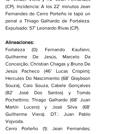
(CP). Incidencia: A los 22’ minutos Jean 
Fernandes de Cerro Porteño le tapó un 
penal a Thiago Galhardo de Fortaleza. 
Expulsado: 57’ Leonardo Rivas (CP).
Alineaciones:
Fortaleza (0): Fernando Kaufann; 
Guilherme De Jesús, Marcelo Da 
Conceição, Christian Chagas y Bruno De 
Jesús Pacheco (46’ Lucas Crispim); 
Hercules Do Nascimiento (68’ Glaybson 
Souza), Caio Souza, Cabele Gonçalves 
(82’ José Dos Santos) y Tomás 
Pochettino; Thiago Galhardo (68’ Juan 
Martín Lucero) y José Silva (68’ 
Guilherme Viera). DT.: Juan Pablo 
Vojvoda.
Cerro Porteño (1): Jean Fernandes; 