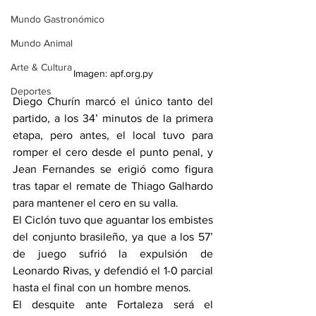
Mundo Gastronómico
Mundo Animal
Arte & Cultura
Imagen: apf.org.py
Deportes
Diego Churín marcó el único tanto del 
partido, a los 34’ minutos de la primera 
etapa, pero antes, el local tuvo para 
romper el cero desde el punto penal, y 
Jean Fernandes se erigió como figura 
tras tapar el remate de Thiago Galhardo 
para mantener el cero en su valla.
El Ciclón tuvo que aguantar los embistes 
del conjunto brasileño, ya que a los 57’ 
de juego sufrió la expulsión de 
Leonardo Rivas, y defendió el 1-0 parcial 
hasta el final con un hombre menos.
El desquite ante Fortaleza será el 