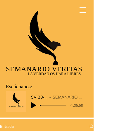
SEMANARIO VERITAS
LA VERDAD OS HARÁ LIBRES
Escúchanos:
SV 28-12-2025
SEMANARIO VERITAS RADIO
-1:35:58
Entrada