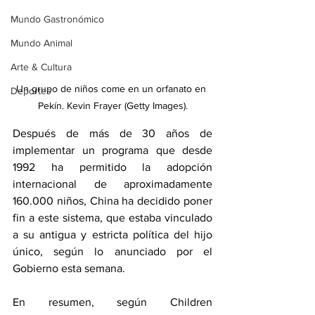
Mundo Gastronómico
Mundo Animal
Arte & Cultura
Un grupo de niños come en un orfanato en 
Deportes
Pekín. Kevin Frayer (Getty Images).
Después de más de 30 años de 
implementar un programa que desde 
1992 ha permitido la adopción 
internacional de aproximadamente 
160.000 niños, China ha decidido poner 
fin a este sistema, que estaba vinculado 
a su antigua y estricta política del hijo 
único, según lo anunciado por el 
Gobierno esta semana.
En resumen, según Children 