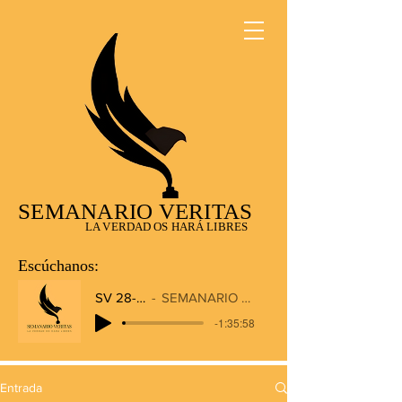
SEMANARIO VERITAS
LA VERDAD OS HARÁ LIBRES
Escúchanos:
SV 28-12-2025
SEMANARIO VERITAS RADIO
-1:35:58
Entrada