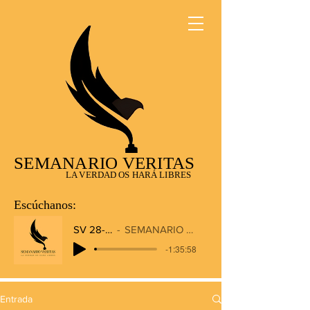
SEMANARIO VERITAS
LA VERDAD OS HARÁ LIBRES
Escúchanos:
SV 28-12-2025
SEMANARIO VERITAS RADIO
-1:35:58
Entrada