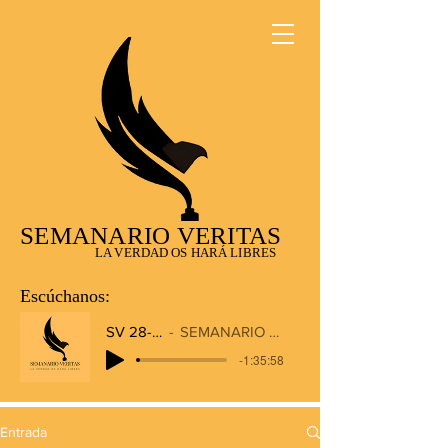
SEMANARIO VERITAS
LA VERDAD OS HARÁ LIBRES
Escúchanos:
SV 28-12-2025
SEMANARIO VERITAS RADIO
-1:35:58
Entrada