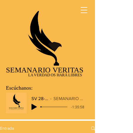
SEMANARIO VERITAS
LA VERDAD OS HARÁ LIBRES
Escúchanos:
SV 28-12-2025
SEMANARIO VERITAS RADIO
-1:35:58
Entrada