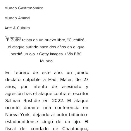
Mundo Gastronómico
Mundo Animal
Arte & Cultura
Deportes
El autor relata en un nuevo libro, "Cuchillo", 
el ataque sufrido hace dos años en el que 
perdió un ojo. / Getty Images. / Vía BBC 
Mundo.
En febrero de este año, un jurado 
declaró culpable a Hadi Matar, de 27 
años, por intento de asesinato y 
agresión tras el ataque contra el escritor 
Salman Rushdie en 2022. El ataque 
ocurrió durante una conferencia en 
Nueva York, dejando al autor británico-
estadounidense ciego de un ojo. El 
fiscal del condado de Chautauqua, 