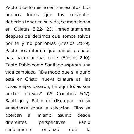
Pablo dice lo mismo en sus escritos. Los 
buenos frutos que los creyentes 
deberían tener en su vida, se mencionan 
en Gálatas 5:22- 23. Inmediatamente 
después de decirnos que somos salvos 
por fe y no por obras (Efesios 2:8-9), 
Pablo nos informa que fuimos creados 
para hacer buenas obras (Efesios 2:10). 
Tanto Pablo como Santiago esperan una 
vida cambiada, "¡De modo que si alguno 
está en Cristo, nueva criatura es; las 
cosas viejas pasaron; he aquí todas son 
hechas nuevas!" (2ª Corintios 5:17). 
Santiago y Pablo no discrepan en su 
enseñanza sobre la salvación. Ellos se 
acercan al mismo asunto desde 
diferentes perspectivas. Pablo 
simplemente enfatizó que la 