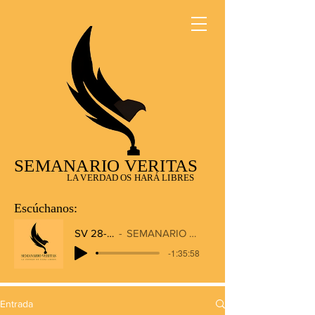
SEMANARIO VERITAS
LA VERDAD OS HARÁ LIBRES
Escúchanos:
SV 28-12-2025
SEMANARIO VERITAS RADIO
-1:35:58
Entrada