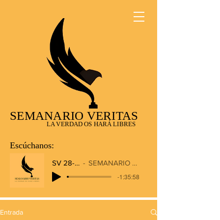
SEMANARIO VERITAS
LA VERDAD OS HARÁ LIBRES
Escúchanos:
SV 28-12-2025
SEMANARIO VERITAS RADIO
-1:35:58
Entrada