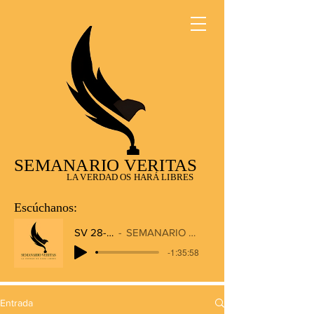
SEMANARIO VERITAS
LA VERDAD OS HARÁ LIBRES
Escúchanos:
SV 28-12-2025
SEMANARIO VERITAS RADIO
-1:35:58
Entrada