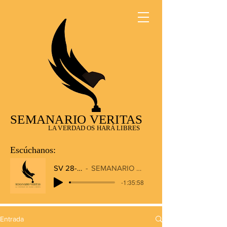
SEMANARIO VERITAS
LA VERDAD OS HARÁ LIBRES
Escúchanos:
SV 28-12-2025
SEMANARIO VERITAS RADIO
-1:35:58
Entrada