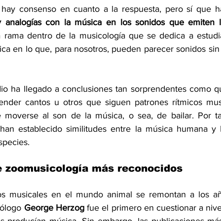
 hay consenso en cuanto a la respuesta, pero sí que ha
 analogías con la música en los sonidos que emiten l
a rama dentro de la musicología que se dedica a estudi
ca en lo que, para nosotros, pueden parecer sonidos sin i
io ha llegado a conclusiones tan sorprendentes como qu
nder cantos u otros que siguen patrones rítmicos music
 moverse al son de la música, o sea, de bailar. Por ta
 han establecido similitudes entre la música humana y 
species.
e zoomusicología más reconocidos
os musicales en el mundo animal se remontan a los año
ólogo 
George Herzog 
fue el primero en cuestionar a nivel 