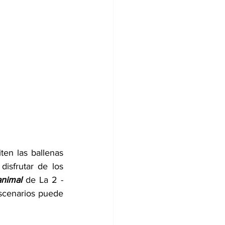
ten las ballenas 
sfrutar de los 
nimal 
de La 2 -
scenarios puede 