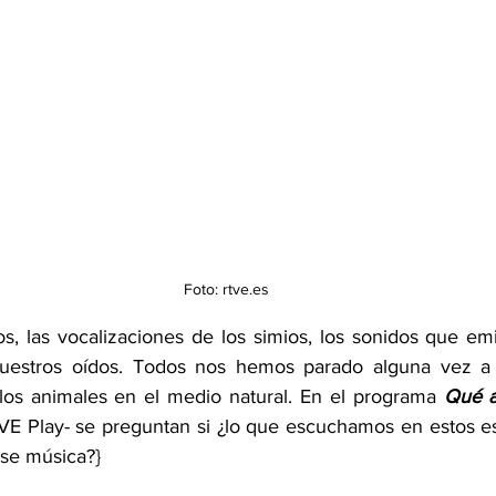
Foto: rtve.es
ros, las vocalizaciones de los simios, los sonidos que emi
estros oídos. Todos nos hemos parado alguna vez a di
los animales en el medio natural. En el programa 
Qué a
TVE Play- se preguntan si ¿lo que escuchamos en estos e
se música?}