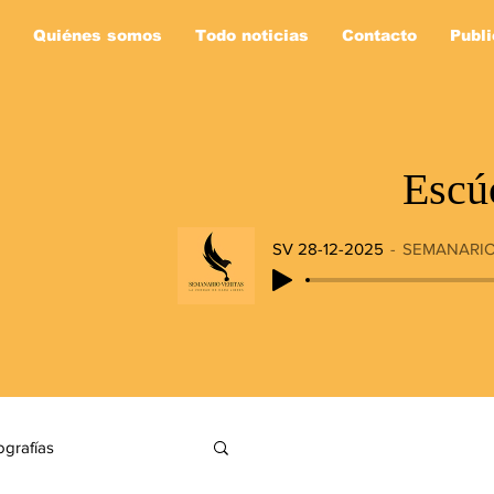
Quiénes somos
Todo noticias
Contacto
Publi
Escú
SV 28-12-2025
SEMANARIO
ografías