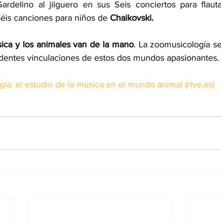
ardelino al jilguero en sus Seis conciertos para flauta
séis canciones para niños de 
Chaikovski.
sica y los animales van de la mano
. La zoomusicología se
ndentes vinculaciones de estos dos mundos apasionantes.
ía: el estudio de la música en el mundo animal (rtve.es)