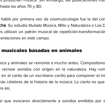
 producían música. Sin embargo, las publicaciones más 
hasta los años 70 y 80.
che
. Su estudio titulado Música, Mito y Naturaleza o Los D
 utilizan un patrón musical de repetición-transformación
mentaciones en este campo.
 musicales basadas en animales
sica y animales se remonta a mucho antes. Compositores a
ó en el canto de un escribano cerillo para componer el ini
más célebres de la historia de la música. Lo cierto es qu
a así.
sí que evocaron directamente a sonidos emitidos por a