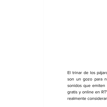
El trinar de los pája
son un gozo para nu
sonidos que emiten 
gratis y online en R
realmente considerar