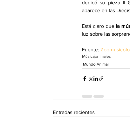
dedicó su pieza Il G
aparece en las Dieci
Está claro que 
la mú
luz sobre las sorpre
Fuente: 
Zoomusicolog
Música
animales
Mundo Animal
Entradas recientes