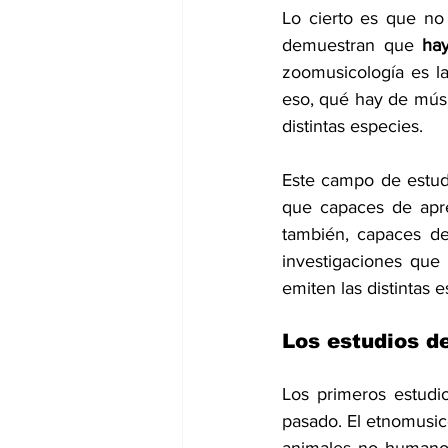
Lo cierto es que no
demuestran que 
hay
zoomusicología es l
eso, qué hay de músi
distintas especies.
Este campo de estud
que capaces de apre
también, capaces de
investigaciones que
emiten las distintas e
Los estudios d
Los primeros estudi
pasado. El etnomusic