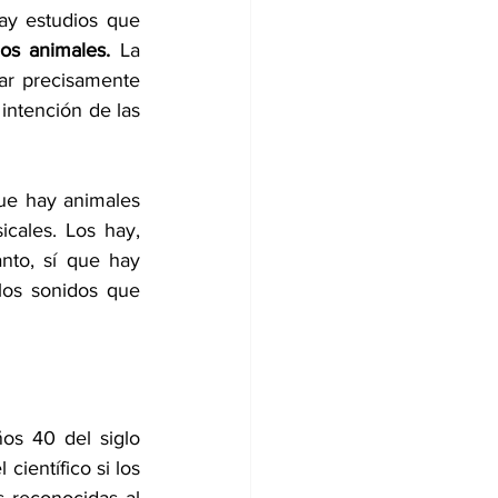
y estudios que 
os animales. 
La 
ar precisamente 
ntención de las 
e hay animales 
ales. Los hay, 
nto, sí que hay 
los sonidos que 
s 40 del siglo 
científico si los 