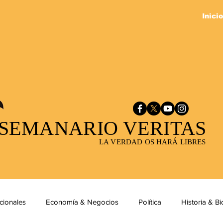
Inicio
SEMANARIO VERITAS
LA VERDAD OS HARÁ LIBRES
cionales
Economía & Negocios
Política
Historia & Bi