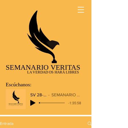
SEMANARIO VERITAS
LA VERDAD OS HARÁ LIBRES
Escúchanos:
SV 28-12-2025
SEMANARIO VERITAS RADIO
-1:35:58
Entrada