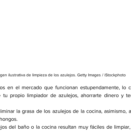
gen ilustrativa de limpieza de los azulejos. Getty Images / iStockphoto
s en el mercado que funcionan estupendamente, lo ci
e 
tu propio limpiador
 de azulejos, ahorrarte dinero y ten
 
iminar la grasa de los azulejos de la cocina, asimismo, 
 hongos. 
jos del baño o la cocina resultan muy fáciles de limpiar,