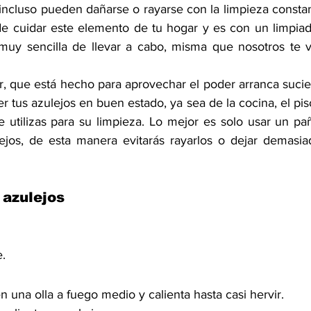
ncluso pueden dañarse o rayarse con la limpieza constant
de cuidar este elemento de tu hogar y es con un limpiad
muy sencilla de llevar a cabo, misma que nosotros te 
, que está hecho para aprovechar el poder arranca sucied
r tus azulejos en buen estado, ya sea de la cocina, el piso
 utilizas para su 
limpieza
. Lo mejor es solo usar un pañ
lejos, de esta manera evitarás rayarlos o dejar demasia
 azulejos
e.
n una olla a fuego medio y calienta hasta casi hervir. 