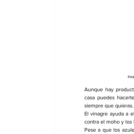
Ima
Aunque hay producto
casa puedes hacert
siempre que quieras.
El vinagre ayuda a el
contra el moho y los
Pese a que los azule