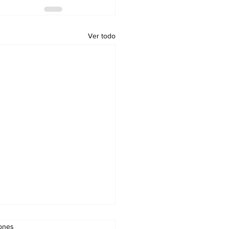
Ver todo
iones