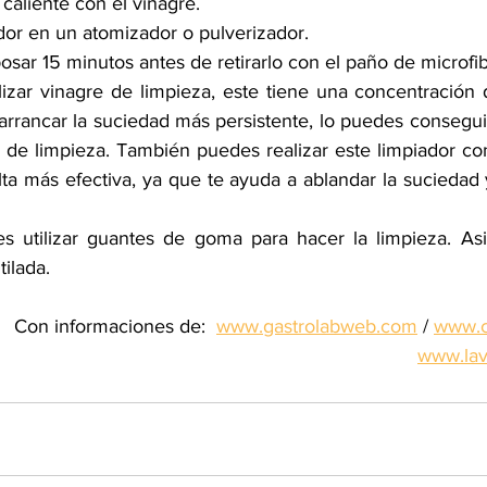
caliente con el vinagre.
dor en un atomizador o pulverizador.
posar 15 minutos antes de retirarlo con el paño de microfib
lizar vinagre de limpieza, este tiene una concentración
arrancar la suciedad más persistente, lo puedes consegui
 de limpieza. También puedes realizar este limpiador con 
lta más efectiva, ya que te ayuda a ablandar la suciedad 
es utilizar guantes de goma para hacer la limpieza. Asi
ilada. 
Con informaciones de:  
www.gastrolabweb.com
 / 
www.c
www.lav