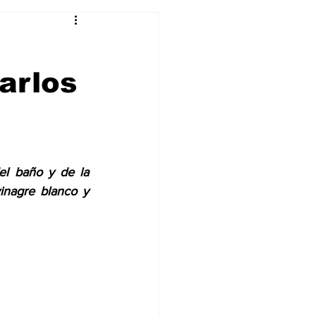
Curiosidades
arlos
el baño y de la 
inagre blanco y 