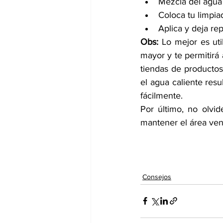
Mezcla del agua 
Coloca tu limpia
Aplica y deja re
Obs:
 Lo mejor es uti
mayor y te permitirá 
tiendas de productos
el agua caliente resu
fácilmente.
Por último, no olvid
mantener el área vent
Consejos