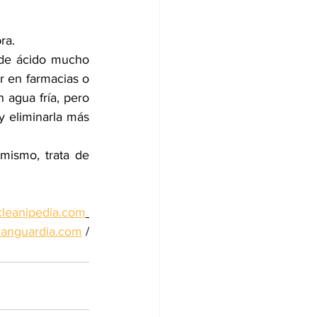
ra.
 de ácido mucho 
r en farmacias o 
agua fría, pero 
y eliminarla más 
mismo, trata de 
leanipedia.com
anguardia.com
 /