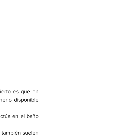
erto es que en 
erlo disponible 
actúa en el baño 
 también suelen 