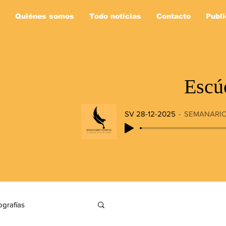
Quiénes somos
Todo noticias
Contacto
Publi
Escú
SV 28-12-2025
SEMANARIO
ografías