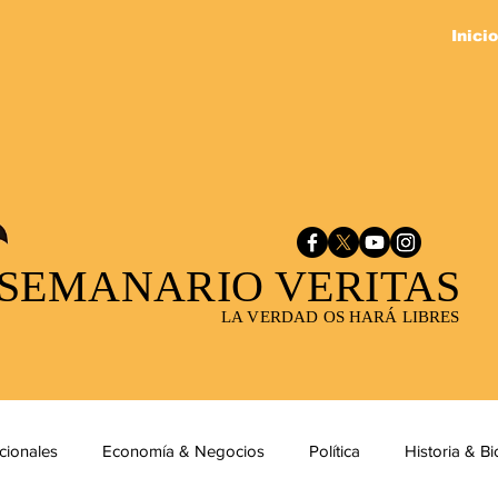
Inicio
SEMANARIO VERITAS
LA VERDAD OS HARÁ LIBRES
cionales
Economía & Negocios
Política
Historia & Bi