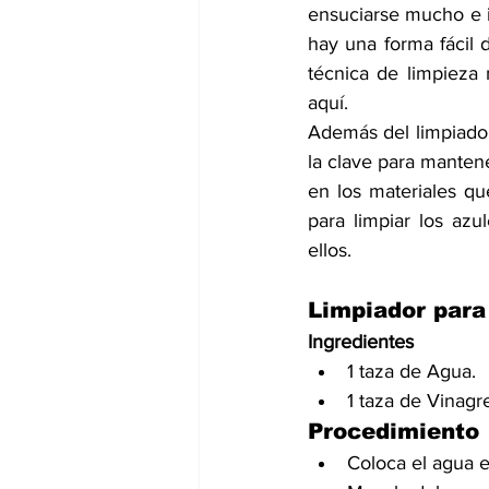
ensuciarse mucho e i
hay una forma fácil 
técnica de 
limpieza
 
aquí. 
Además del limpiador
la clave para mantene
en los materiales que
para limpiar los azu
ellos. 
Limpiador para
Ingredientes
1 taza de Agua.
1 taza de Vinagr
Procedimiento
Coloca el agua e