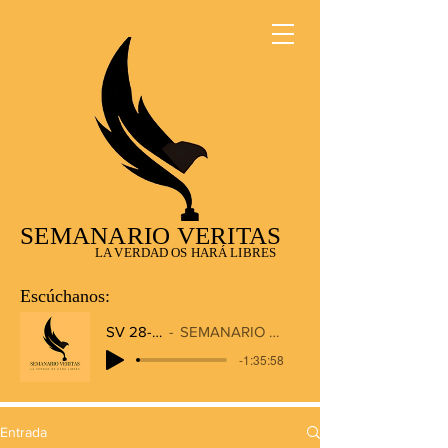
SEMANARIO VERITAS
LA VERDAD OS HARÁ LIBRES
Escúchanos:
SV 28-12-2025
SEMANARIO VERITAS RADIO
-1:35:58
Entrada