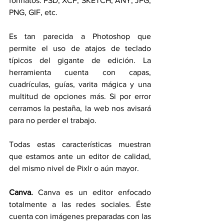
formatos: PSD, XCF, SKETCH, ANY, JPG, 
PNG, GIF, etc.
Es tan parecida a Photoshop que 
permite el uso de atajos de teclado 
típicos del gigante de edición. La 
herramienta cuenta con capas, 
cuadrículas, guías, varita mágica y una 
multitud de opciones más. Si por error 
cerramos la pestaña, la web nos avisará 
para no perder el trabajo.
Todas estas características muestran 
que estamos ante un editor de calidad, 
del mismo nivel de Pixlr o aún mayor.
Canva. 
Canva es un editor enfocado 
totalmente a las redes sociales. Éste 
cuenta con imágenes preparadas con las 