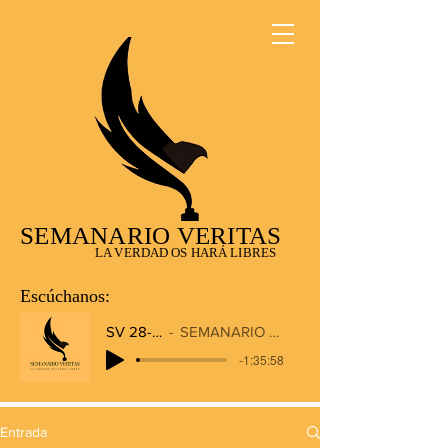
SEMANARIO VERITAS
LA VERDAD OS HARÁ LIBRES
Escúchanos:
SV 28-12-2025
SEMANARIO VERITAS RADIO
-1:35:58
Entrada