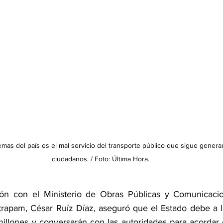
mas del país es el mal servicio del transporte público que sigue genera
ciudadanos. / Foto: Última Hora. 
n con el Ministerio de Obras Públicas y Comunicacio
rapam, César Ruíz Díaz, aseguró que el Estado debe a los
illones y conversarán con las autoridades para acordar e