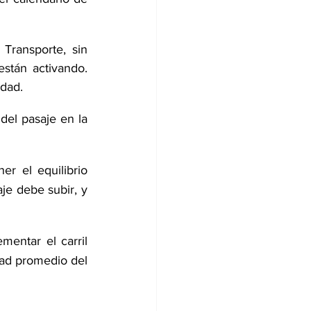
Transporte, sin 
tán activando. 
idad.
del pasaje en la 
r el equilibrio 
je debe subir, y 
entar el carril 
dad promedio del 