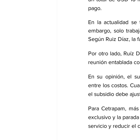
pago.
En la actualidad se 
embargo, solo traba
Según Ruiz Díaz, la fa
Por otro lado, Ruíz D
reunión entablada c
En su opinión, el su
entre los costos. Cua
el subsidio debe aju
Para Cetrapam, más a
exclusivo y la parada
servicio y reducir el 