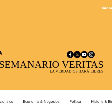
Inicio
SEMANARIO VERITAS
LA VERDAD OS HARÁ LIBRES
cionales
Economía & Negocios
Política
Historia & Bi