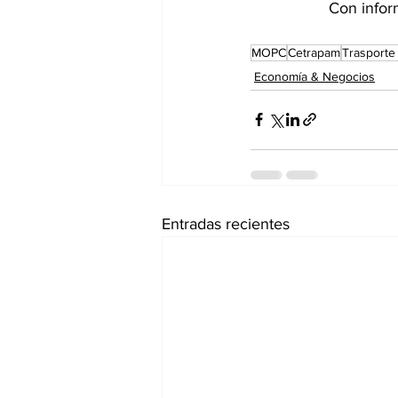
Con infor
MOPC
Cetrapam
Trasporte
Economía & Negocios
Entradas recientes