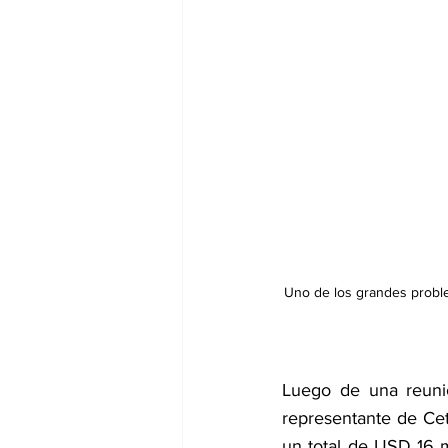
Uno de los grandes proble
Luego de una reunió
representante de Cet
un total de USD 16 m