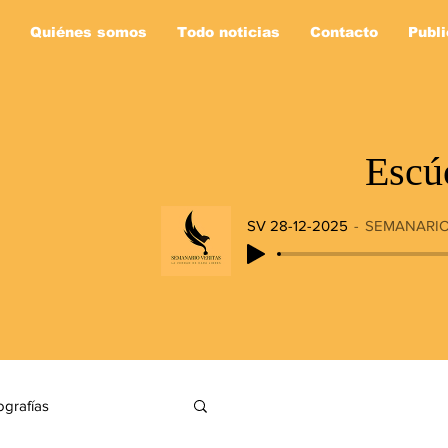
Quiénes somos
Todo noticias
Contacto
Publi
Escú
SV 28-12-2025
SEMANARIO
ografías