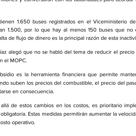
tienen 1.650 buses registrados en el Viceministerio de 
jan 1.500, por lo que hay al menos 150 buses que no es
lta de flujo de dinero es la principal razón de esta inactiv
íaz alegó que no se habló del tema de reducir el precio 
on el MOPC.
bsidio es la herramienta financiera que permite mantene
ndo suben los precios del combustible, el precio del pasa
starse en consecuencia.
llá de estos cambios en los costos, es prioritario implem
 obligatoria. Estas medidas permitirán aumentar la veloci
costo operativo.