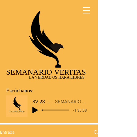
SEMANARIO VERITAS
LA VERDAD OS HARÁ LIBRES
Escúchanos:
SV 28-12-2025
SEMANARIO VERITAS RADIO
-1:35:58
Entrada