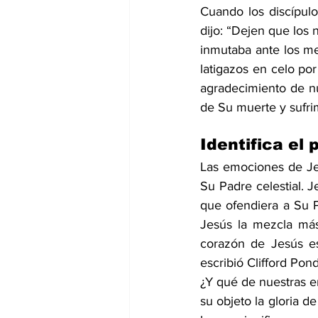
Cuando los discípulo
dijo: “Dejen que los n
inmutaba ante los mer
latigazos en celo por
agradecimiento de nue
de Su muerte y sufri
Identifica el
Las emociones de Jes
Su Padre celestial. J
que ofendiera a Su P
Jesús la mezcla más
corazón de Jesús 
escribió Clifford Pond
¿Y qué de nuestras e
su objeto la gloria d