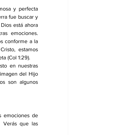
sa y perfecta 
rra fue buscar y 
Dios está ahora 
ras emociones. 
s conforme a la 
risto, estamos 
ta (
Col 1:29
).
to en nuestras 
imagen del Hijo 
s son algunos 
as emociones de 
Verás que las 