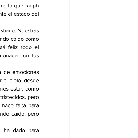
os lo que Ralph 
te el estado del 
stiano: Nuestras 
ndo caído como 
 feliz todo el 
monada con los 
ma de emociones 
 el cielo, desde 
emos estar, como 
tristecidos, pero 
hace falta para 
do caído, pero 
 ha dado para 