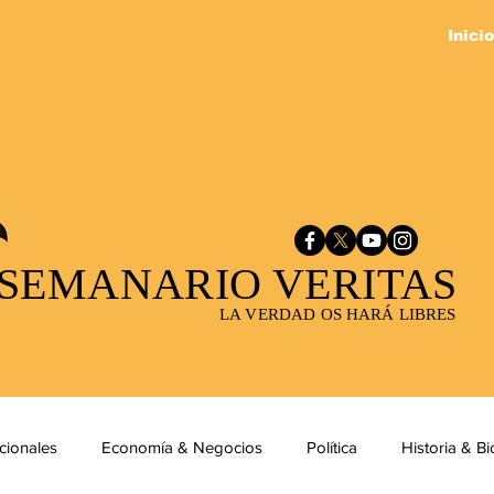
Inicio
SEMANARIO VERITAS
LA VERDAD OS HARÁ LIBRES
cionales
Economía & Negocios
Política
Historia & Bi