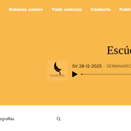
Quiénes somos
Todo noticias
Contacto
Publi
Escú
SV 28-12-2025
SEMANARIO
ografías