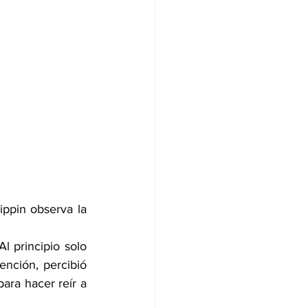
ippin observa la 
 principio solo 
ción, percibió 
ra hacer reír a 