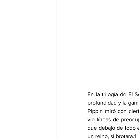
En la trilogía de El 
profundidad y la gam
Pippin miró con cie
vio líneas de preocu
que debajo de todo es
un reino, si brotara.
1