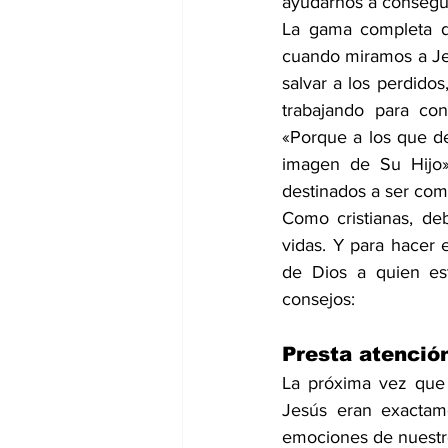
ayudarnos a consegui
La gama completa d
cuando miramos a Jesu
salvar a los perdidos
trabajando para co
«Porque a los que de
imagen de Su Hijo»
destinados a ser como
Como cristianas, de
vidas. Y para hacer 
de Dios a quien es
consejos:
Presta atención
La próxima vez que
Jesús eran exactam
emociones de nuestro