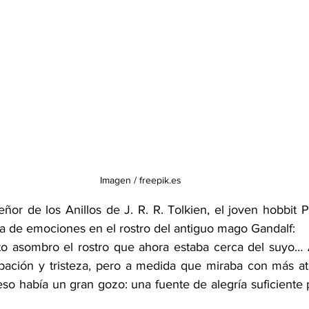
Imagen / freepik.es
Señor de los Anillos de J. R. R. Tolkien, el joven hobbit P
a de emociones en el rostro del antiguo mago Gandalf:
rto asombro el rostro que ahora estaba cerca del suyo… Al
pación y tristeza, pero a medida que miraba con más aten
o había un gran gozo: una fuente de alegría suficiente pa