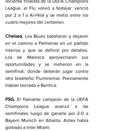
reciente finalista de la UEFA Champions 
League, el Flu volvió a festejar: venció 
por 2 a 1 a Al-Hilal y se metió entre los 
cuatro mejores del certamen.
Chelsea.
 Los Blues batallaron y dejaron 
en el camino a Palmeiras en un partido 
intenso y que se definió por detalles. 
Los de Maresca aprovecharon sus 
oportunidades y se metieron en la 
semifinal, donde deberán jugar contra 
otro brasileño: Fluminense. Previamente 
habían borrado a Benfica.
PSG. 
El flamante campeón de la UEFA 
Champions League avanzó a las 
semifinales luego de ganarle por 2-0 a 
Bayern Munich en Atlanta. Antes había 
goleado a Inter Miami.