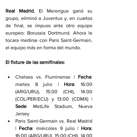
Real Madrid.
 El Merengue ganó su 
grupo, eliminó a Juventus y, en cuartos 
de final, se impuso ante otro equipo 
europeo: Borussia Dortmund. Ahora le 
tocara medirse con Paris Saint-Germain, 
el equipo más en forma del mundo.
El fixture de las semifinales: 
Chelsea vs. Fluminense | 
Fecha
: 
martes 8 julio | 
Hora
: 16:00 
(ARG/URU), 15:00 (CHI), 14:00 
(COL/PER/ECU) y 13:00 (CDMX) | 
Sede
: MetLife Stadium, Nueva 
Jersey
Paris Saint-Germain vs. Real Madrid 
| 
Fecha
: miércoles 9 julio | 
Hora
: 
16:00 (ARG/URU), 15:00 (CHI), 14:00 