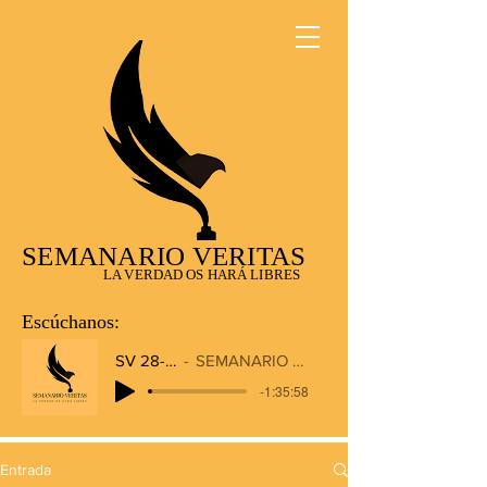
SEMANARIO VERITAS
LA VERDAD OS HARÁ LIBRES
Escúchanos:
SV 28-12-2025
SEMANARIO VERITAS RADIO
-1:35:58
Entrada