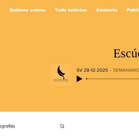
Quiénes somos
Todo noticias
Contacto
Publi
Escú
SV 28-12-2025
SEMANARIO
ografías