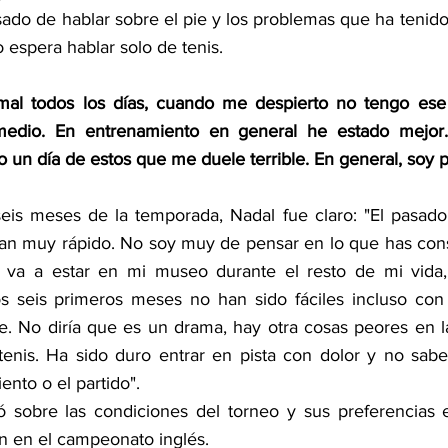
ado de hablar sobre el pie y los problemas que ha tenido 
 espera hablar solo de tenis.
al todos los días, cuando me despierto no tengo ese 
edio. En entrenamiento en general he estado mejor. 
 un día de estos que me duele terrible. En general, soy p
eis meses de la temporada, Nadal fue claro: "El pasado 
san muy rápido. No soy muy de pensar en lo que has cons
va a estar en mi museo durante el resto de mi vida,
os seis primeros meses no han sido fáciles incluso con
e. No diría que es un drama, hay otra cosas peores en la 
enis. Ha sido duro entrar en pista con dolor y no saber
ento o el partido".
 sobre las condiciones del torneo y sus preferencias e
an en el campeonato inglés.