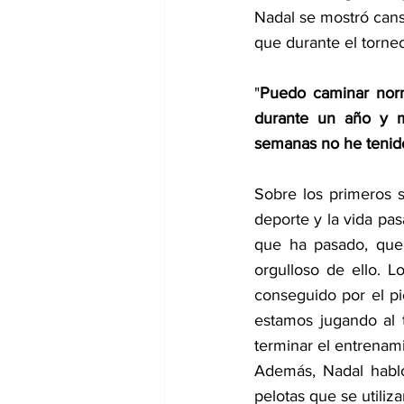
Nadal se mostró cans
que durante el torneo
"
Puedo caminar norm
durante un año y m
semanas no he tenido
Sobre los primeros s
deporte y la vida pa
que ha pasado, que 
orgulloso de ello. L
conseguido por el pi
estamos jugando al t
terminar el entrenami
Además, Nadal habló
pelotas que se utiliz