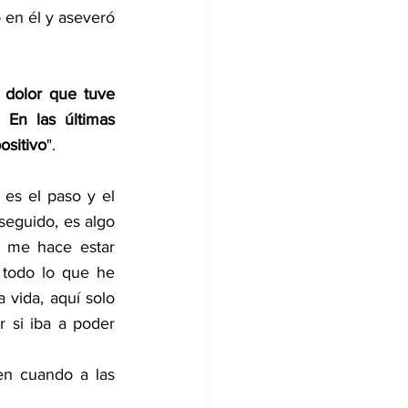
en él y aseveró 
dolor que tuve 
En las últimas 
ositivo
".
es el paso y el 
eguido, es algo 
 me hace estar 
 todo lo que he 
vida, aquí solo 
 si iba a poder 
n cuando a las 