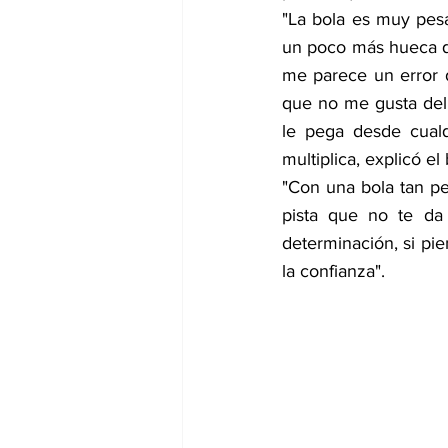
"La bola es muy pesa
un poco más hueca qu
me parece un error d
que no me gusta del
le pega desde cualq
multiplica, explicó el 
"Con una bola tan pe
pista que no te da
determinación, si pi
la confianza".