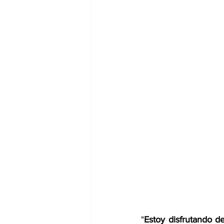
"
Estoy disfrutando d