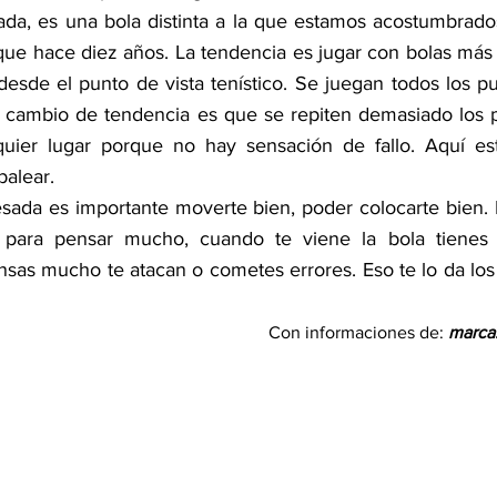
da, es una bola distinta a la que estamos acostumbrados
e hace diez años. La tendencia es jugar con bolas más 
esde el punto de vista tenístico. Se juegan todos los pun
 cambio de tendencia es que se repiten demasiado los p
uier lugar porque no hay sensación de fallo. Aquí est
balear.
sada es importante moverte bien, poder colocarte bien.
 para pensar mucho, cuando te viene la bola tienes
ensas mucho te atacan o cometes errores. Eso te lo da los
Con informaciones de: 
marca