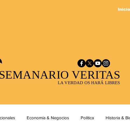
Inicio
SEMANARIO VERITAS
LA VERDAD OS HARÁ LIBRES
cionales
Economía & Negocios
Política
Historia & Bi