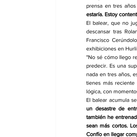
prensa en tres años
estaría. Estoy conten
El balear, que no j
descansar tras Rola
Francisco Cerúndolo,
exhibiciones en Hurli
"No sé cómo llego rea
predecir. Es una sup
nada en tres años, e
tienes más reciente
lógica, con momento
El balear acumula se
un desastre de entr
también he entrenad
sean más cortos. Lo
Confío en llegar comp