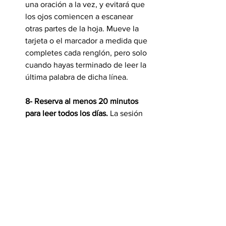
una oración a la vez, y evitará que 
los ojos comiencen a escanear 
otras partes de la hoja. Mueve la 
tarjeta o el marcador a medida que 
completes cada renglón, pero solo 
cuando hayas terminado de leer la 
última palabra de dicha línea.
8- Reserva al menos 20 minutos 
para leer todos los días.
 La sesión 
puede ser en cualquier momento 
del día, pero no dividas los 20 
minutos en incrementos más 
pequeños. Dedicarle 20 minutos 
diarios a la lectura (y respetarlos) te 
ayudará a adoptar el hábito.
Programa una alarma para que 
suene en 20 minutos (o 30 o 40, si 