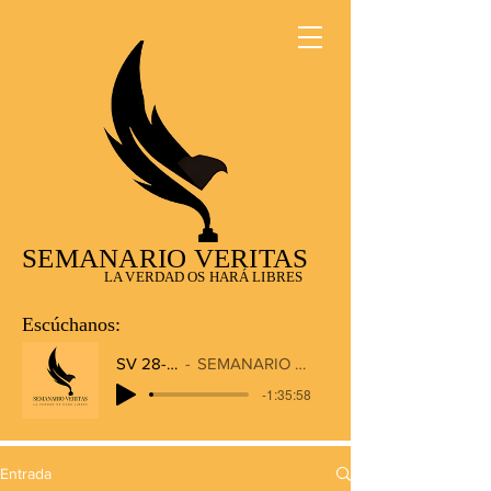
SEMANARIO VERITAS
LA VERDAD OS HARÁ LIBRES
Escúchanos:
SV 28-12-2025
SEMANARIO VERITAS RADIO
-1:35:58
Entrada