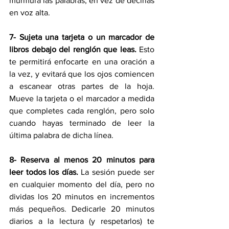
murmura las palabras, en vez de decirlas 
en voz alta.
7- Sujeta una tarjeta o un marcador de 
libros debajo del renglón que leas.
 Esto 
te permitirá enfocarte en una oración a 
la vez, y evitará que los ojos comiencen 
a escanear otras partes de la hoja. 
Mueve la tarjeta o el marcador a medida 
que completes cada renglón, pero solo 
cuando hayas terminado de leer la 
última palabra de dicha línea.
8- Reserva al menos 20 minutos para 
leer todos los días.
 La sesión puede ser 
en cualquier momento del día, pero no 
dividas los 20 minutos en incrementos 
más pequeños. Dedicarle 20 minutos 
diarios a la lectura (y respetarlos) te 