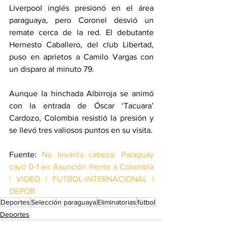
Liverpool inglés presionó en el área 
paraguaya, pero Coronel desvió un 
remate cerca de la red. El debutante 
Hernesto Caballero, del club Libertad, 
puso en aprietos a Camilo Vargas con 
un disparo al minuto 79.
Aunque la hinchada Albirroja se animó 
con la entrada de Óscar ‘Tacuara’ 
Cardozo, Colombia resistió la presión y 
se llevó tres valiosos puntos en su visita.
Fuente: 
No levanta cabeza: Paraguay 
cayó 0-1 en Asunción frente a Colombia 
| VIDEO | FUTBOL-INTERNACIONAL | 
DEPOR
Deportes
Selección paraguaya
Eliminatorias
fútbol
Deportes