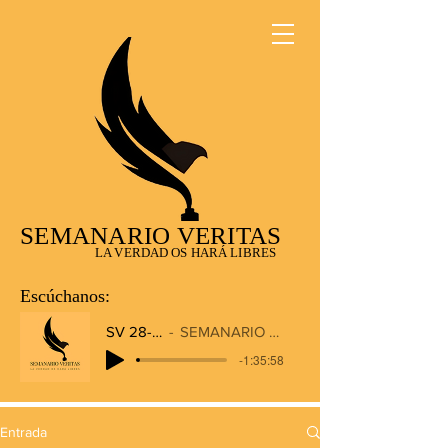
SEMANARIO VERITAS
LA VERDAD OS HARÁ LIBRES
Escúchanos:
SV 28-12-2025
SEMANARIO VERITAS RADIO
-1:35:58
Entrada