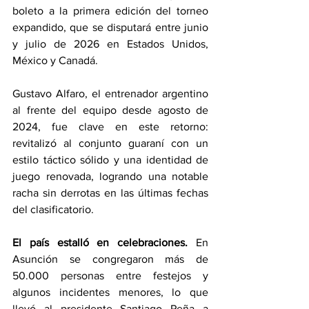
boleto a la primera edición del torneo 
expandido, que se disputará entre junio 
y julio de 2026 en Estados Unidos, 
México y Canadá.
Gustavo Alfaro, el entrenador argentino 
al frente del equipo desde agosto de 
2024, fue clave en este retorno: 
revitalizó al conjunto guaraní con un 
estilo táctico sólido y una identidad de 
juego renovada, logrando una notable 
racha sin derrotas en las últimas fechas 
del clasificatorio.
El país estalló en celebraciones.
 En 
Asunción se congregaron más de 
50.000 personas entre festejos y 
algunos incidentes menores, lo que 
llevó al presidente Santiago Peña a 