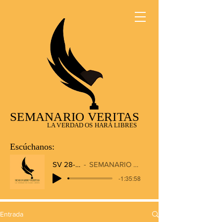
SEMANARIO VERITAS
LA VERDAD OS HARÁ LIBRES
Escúchanos:
SV 28-12-2025
SEMANARIO VERITAS RADIO
-1:35:58
Entrada