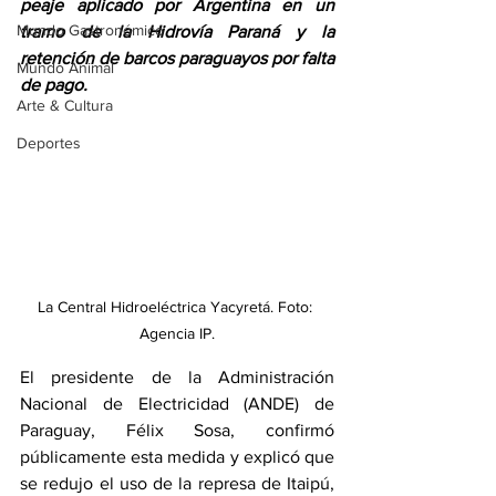
peaje aplicado por Argentina en un 
Mundo Gastronómico
tramo de la Hidrovía Paraná y la 
retención de barcos paraguayos por falta 
Mundo Animal
de pago.
Arte & Cultura
Deportes
La Central Hidroeléctrica Yacyretá. Foto: 
Agencia IP.
El presidente de la Administración 
Nacional de Electricidad (ANDE) de 
Paraguay, Félix Sosa, confirmó 
públicamente esta medida y explicó que 
se redujo el uso de la represa de Itaipú, 