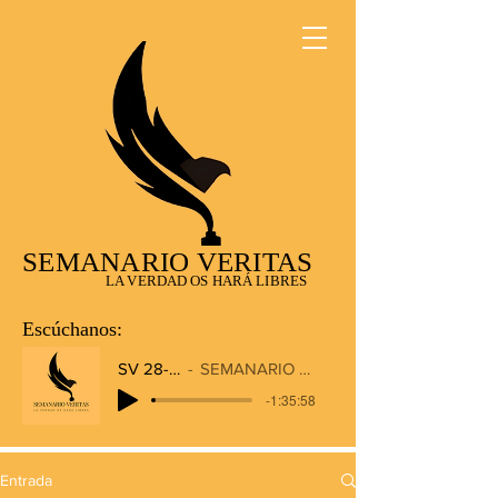
SEMANARIO VERITAS
LA VERDAD OS HARÁ LIBRES
Escúchanos:
SV 28-12-2025
SEMANARIO VERITAS RADIO
-1:35:58
Entrada