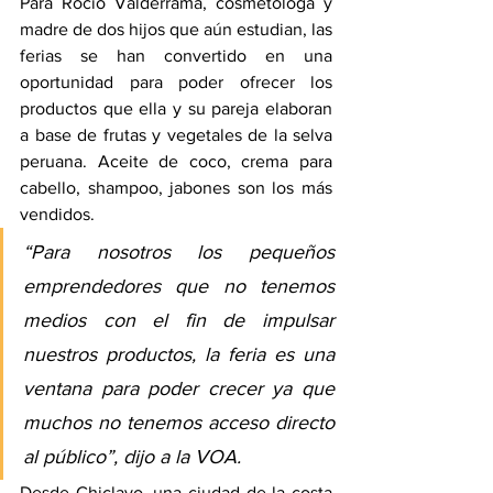
Para Rocío Valderrama, cosmetóloga y 
madre de dos hijos que aún estudian, las 
ferias se han convertido en una 
oportunidad para poder ofrecer los 
productos que ella y su pareja elaboran 
a base de frutas y vegetales de la selva 
peruana. Aceite de coco, crema para 
cabello, shampoo, jabones son los más 
vendidos.
“Para nosotros los pequeños 
emprendedores que no tenemos 
medios con el fin de impulsar 
nuestros productos, la feria es una 
ventana para poder crecer ya que 
muchos no tenemos acceso directo 
al público”, dijo a la VOA.
Desde Chiclayo, una ciudad de la costa 