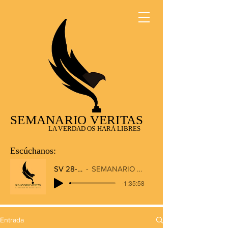
SEMANARIO VERITAS
LA VERDAD OS HARÁ LIBRES
Escúchanos:
SV 28-12-2025
SEMANARIO VERITAS RADIO
-1:35:58
Entrada