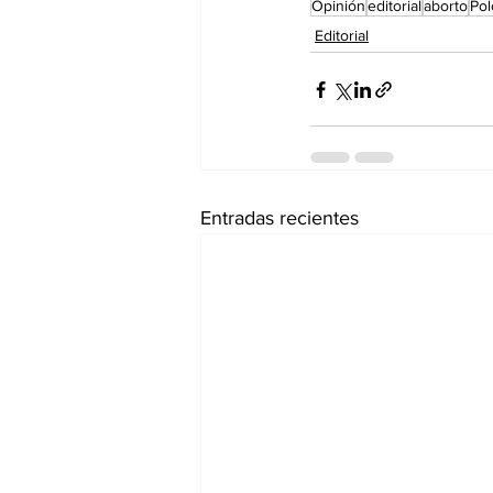
Opinión
editorial
aborto
Pol
Editorial
Entradas recientes