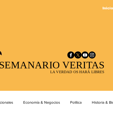
Inicio
SEMANARIO VERITAS
LA VERDAD OS HARÁ LIBRES
cionales
Economía & Negocios
Política
Historia & Bi