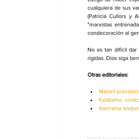
cualquiera de sus var
(Patricia Cullors y 
"marxistas entrenada
condecoración al ge
No es tan difícil da
rígidas. Dios siga be
Otras editoriales:
Meloni prevalece
Estatismo, contr
Alemania endurec