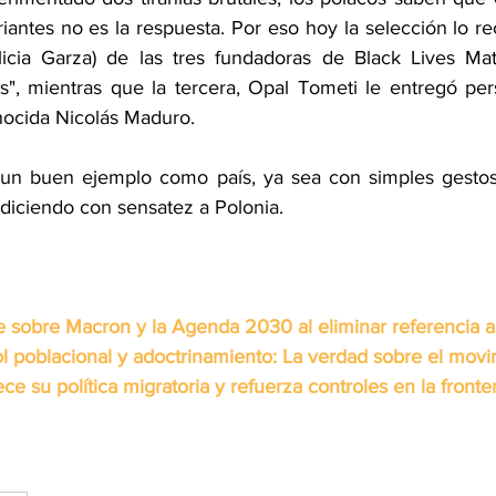
iantes no es la respuesta. Por eso hoy la selección lo r
Alicia Garza) de las tres fundadoras de Black Lives Mat
s", mientras que la tercera, Opal Tometi le entregó pe
nocida Nicolás Maduro.
r un buen ejemplo como país, ya sea con simples gestos 
ndiciendo con sensatez a Polonia.
 sobre Macron y la Agenda 2030 al eliminar referencia a
ol poblacional y adoctrinamiento: La verdad sobre el movi
e su política migratoria y refuerza controles en la fronte