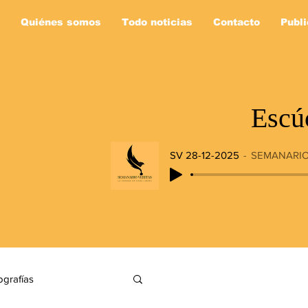
Quiénes somos
Todo noticias
Contacto
Publi
Escú
SV 28-12-2025
SEMANARIO
ografías