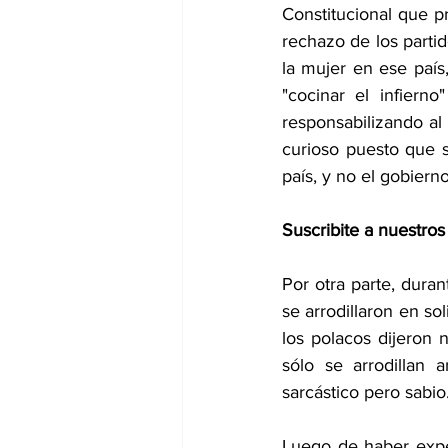
Constitucional que p
rechazo de los partid
la mujer en ese país
"cocinar el infiern
responsabilizando al 
curioso puesto que s
país, y no el gobierno
Suscribite a nuestros
Por otra parte, duran
se arrodillaron en sol
los polacos dijeron 
sólo se arrodillan
sarcástico pero sabio
Luego de haber exper