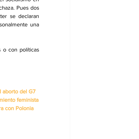
echaza. Pues dos 
ter se declaran 
rsonalmente una 
o con políticas 
l aborto del G7
miento feminista
ra con Polonia