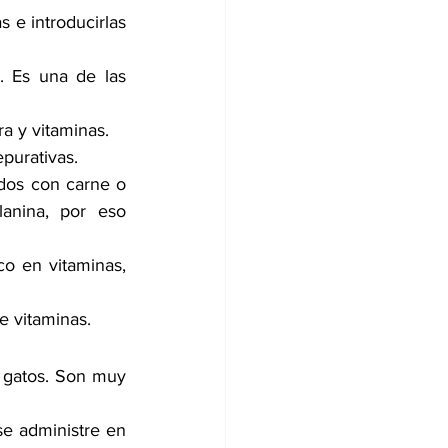
 e introducirlas 
. Es una de las 
ra y vitaminas.
epurativas.
dos con carne o 
anina, por eso 
o en vitaminas, 
de vitaminas.
 gatos. Son muy 
e administre en 