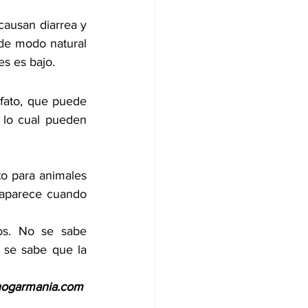
causan diarrea y 
de modo natural 
es es bajo.
fato, que puede 
 lo cual pueden 
o para animales 
saparece cuando 
os. No se sabe 
 se sabe que la 
ogarmania.com 