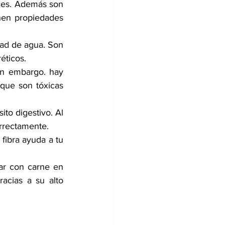
es. Además son 
nen propiedades 
dad de agua. Son 
éticos.
n embargo. hay 
que son tóxicas 
to digestivo. Al 
orrectamente.
fibra ayuda a tu 
ar con carne en 
cias a su alto 