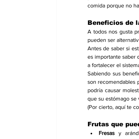
comida porque no hay
Beneficios de l
A todos nos gusta p
pueden ser alternati
Antes de saber si es
es importante saber q
a fortalecer el siste
Sabiendo sus benefic
son recomendables pa
podría causar 
molest
que su estómago se 
(Por cierto, aquí te 
Frutas que pue
Fresas 
y aránd