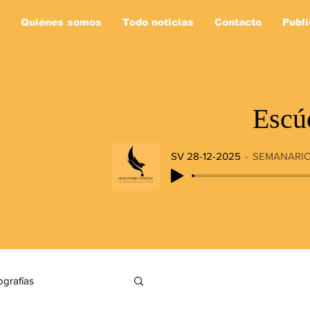
Quiénes somos
Todo noticias
Contacto
Publi
Escú
SV 28-12-2025
SEMANARIO
ografías