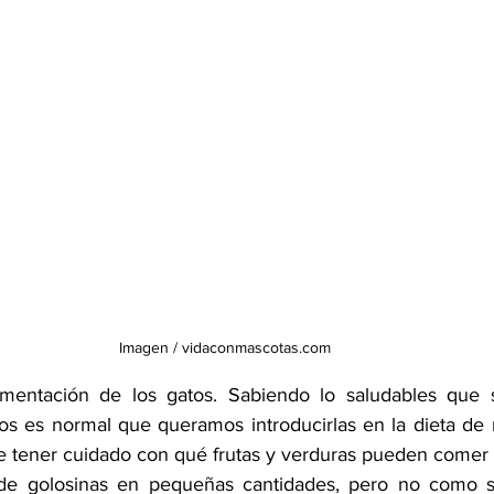
Imagen / vidaconmascotas.com
imentación de los gatos
. Sabiendo lo saludables que s
os es normal que queramos introducirlas en la dieta de nu
 tener cuidado con qué frutas y verduras pueden comer lo
 golosinas en pequeñas cantidades, pero no como sus