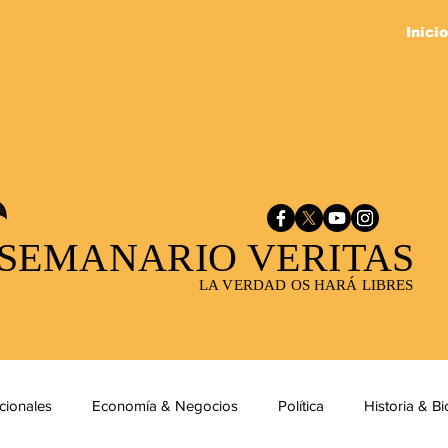
Inicio
SEMANARIO VERITAS
LA VERDAD OS HARÁ LIBRES
cionales
Economía & Negocios
Política
Historia & Bi