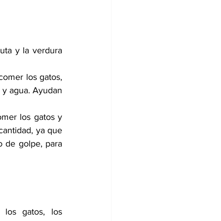
ruta y la verdura 
omer los gatos, 
a y agua. Ayudan 
mer los gatos y 
antidad, ya que 
 de golpe, para 
los gatos, los 