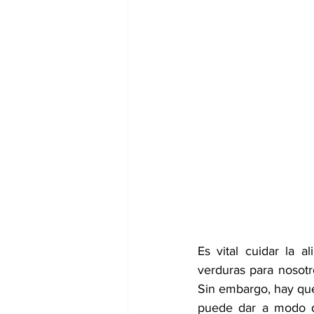
Es vital cuidar la 
al
verduras para nosotr
Sin embargo, hay que
puede dar a modo de