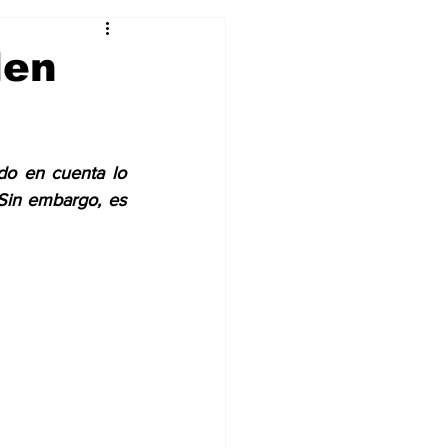
Curiosidades
den
do en cuenta lo 
Sin embargo, es 