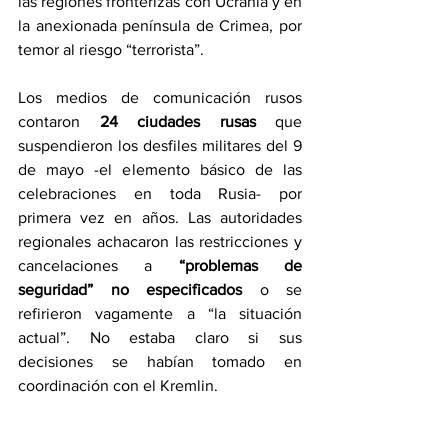
las regiones fronterizas con Ucrania y en 
la anexionada península de Crimea, por 
temor al riesgo “terrorista”.
Los medios de comunicación rusos 
contaron 
24 ciudades rusas
 que 
suspendieron los desfiles militares del 9 
de mayo -el elemento básico de las 
celebraciones en toda Rusia- por 
primera vez en años. Las autoridades 
regionales achacaron las restricciones y 
cancelaciones a
 “problemas de 
seguridad” no especificados
 o se 
refirieron vagamente a “la situación 
actual”. No estaba claro si sus 
decisiones se habían tomado en 
coordinación con el Kremlin.