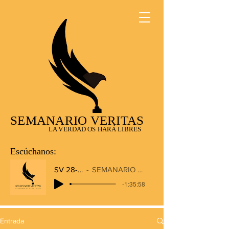
SEMANARIO VERITAS
LA VERDAD OS HARÁ LIBRES
Escúchanos:
SV 28-12-2025
SEMANARIO VERITAS RADIO
-1:35:58
Entrada