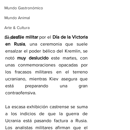
Mundo Gastronómico
Mundo Animal
Arte & Cultura
El 
desfile militar
 por el 
Día de la Victoria 
Deportes
en Rusia
, una ceremonia que suele 
ensalzar el poder bélico del Kremlin, se 
notó 
muy deslucido
 este martes, con 
unas conmemoraciones opacadas por 
los fracasos militares en el terreno 
ucraniano, mientras Kiev asegura que 
está preparando una gran 
contraofensiva.
La escasa exhibición castrense se suma 
a los indicios de que la guerra de 
Ucrania está pasando factura a Rusia. 
Los analistas militares afirman que el 