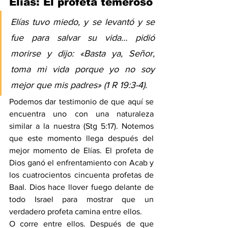
Elías: El profeta temeroso
Elías tuvo miedo, y se levantó y se 
fue para salvar su vida… pidió 
morirse y dijo: «Basta ya, Señor, 
toma mi vida porque yo no soy 
mejor que mis padres» (
1 R 19:3-4
).
Podemos dar testimonio de que aquí se 
encuentra uno con una naturaleza 
similar a la nuestra (
Stg 5:17
). Notemos 
que este momento llega después del 
mejor momento de Elías. El profeta de 
Dios ganó el enfrentamiento con Acab y 
los cuatrocientos cincuenta profetas de 
Baal. Dios hace llover fuego delante de 
todo Israel para mostrar que un 
verdadero profeta camina entre ellos.
O corre entre ellos. Después de que 