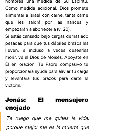
hombres una medida de Su Espíritu. 
Como medida adicional, Dios promete 
alimentar a Israel con carne, tanta carne 
que les saldrá por las narices y 
empezarán a aborrecerla (v. 20).
Si estás cansado bajo cargas demasiado 
pesadas para que tus débiles brazos las 
lleven, e incluso a veces desearías 
morir, ve al Dios de Moisés. Apóyate en 
Él en oración. Tu Padre compasivo te 
proporcionará ayuda para aliviar tu carga 
y levantará tus brazos para darte la 
victoria.
Jonás: El mensajero 
enojado
Te ruego que me quites la vida, 
porque mejor me es la muerte que 