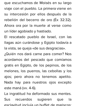
que escuchamos de Moisés en su largo 
viaje con el pueblo. La primera viene en 
su intercesión por ellos después de la 
rebelión del becerro de oro (
Éx 32:32
). 
Ahora ora por la muerte al verse como 
un líder agobiado y hastiado.
El rescatado pueblo de Israel, con las 
llagas aún curándose y Egipto todavía a 
la vista, se queja «de sus desgracias».
¿Quién nos dará carne para comer? Nos 
acordamos del pescado que comíamos 
gratis en Egipto, de los pepinos, de los 
melones, los puerros, las cebollas y los 
ajos; pero ahora no tenemos apetito. 
Nada hay para nuestros ojos excepto 
este maná (vv. 4-6).
La ingratitud ha deformado sus mentes. 
Sus recuerdos sugieren que la 
esclavitud incluía un buffet de mariscos; 