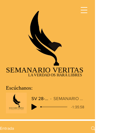
SEMANARIO VERITAS
LA VERDAD OS HARÁ LIBRES
Escúchanos:
SV 28-12-2025
SEMANARIO VERITAS RADIO
-1:35:58
Entrada