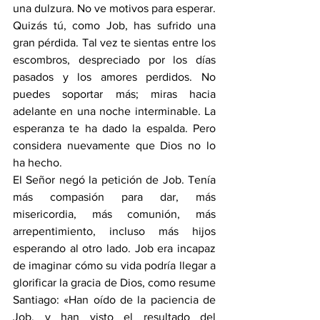
una dulzura. No ve motivos para esperar.
Quizás tú, como Job, has sufrido una 
gran pérdida. Tal vez te sientas entre los 
escombros, despreciado por los días 
pasados y los amores perdidos. No 
puedes soportar más; miras hacia 
adelante en una noche interminable. La 
esperanza te ha dado la espalda. Pero 
considera nuevamente que Dios no lo 
ha hecho.
El Señor negó la petición de Job. Tenía 
más compasión para dar, más 
misericordia, más comunión, más 
arrepentimiento, incluso más hijos 
esperando al otro lado. Job era incapaz 
de imaginar cómo su vida podría llegar a 
glorificar la gracia de Dios, como resume 
Santiago: «Han oído de la paciencia de 
Job, y han visto el resultado del 