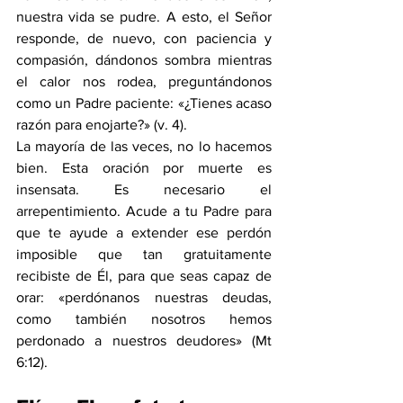
nuestra vida se pudre. A esto, el Señor 
responde, de nuevo, con paciencia y 
compasión, dándonos sombra mientras 
el calor nos rodea, preguntándonos 
como un Padre paciente: «¿Tienes acaso 
razón para enojarte?» (v. 4).
La mayoría de las veces, no lo hacemos 
bien. Esta oración por muerte es 
insensata. Es necesario el 
arrepentimiento. Acude a tu Padre para 
que te ayude a extender ese perdón 
imposible que tan gratuitamente 
recibiste de Él, para que seas capaz de 
orar: «perdónanos nuestras deudas, 
como también nosotros hemos 
perdonado a nuestros deudores» (
Mt 
6:12
).