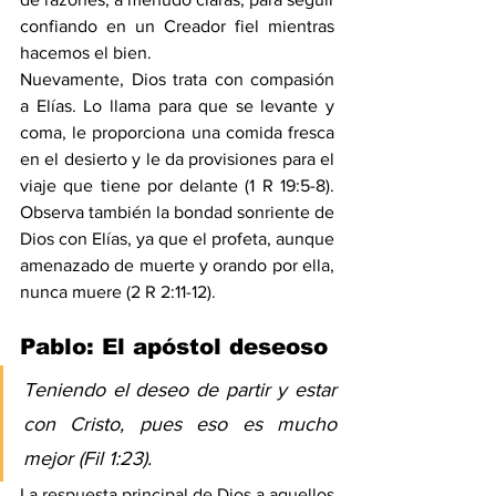
confiando en un Creador fiel mientras 
hacemos el bien.
Nuevamente, Dios trata con compasión 
a Elías. Lo llama para que se levante y 
coma, le proporciona una comida fresca 
en el desierto y le da provisiones para el 
viaje que tiene por delante (
1 R 19:5-8
). 
Observa también la bondad sonriente de 
Dios con Elías, ya que el profeta, aunque 
amenazado de muerte y orando por ella, 
nunca muere (
2 R 2:11-12
).
Pablo: El apóstol deseoso
Teniendo el deseo de partir y estar 
con Cristo, pues eso es mucho 
mejor (
Fil 1:23
).
La respuesta principal de Dios a aquellos 