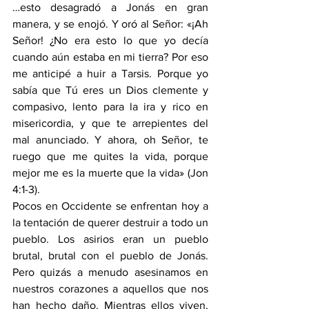
…esto desagradó a Jonás en gran 
manera, y se enojó. Y oró al Señor: «¡Ah 
Señor! ¿No era esto lo que yo decía 
cuando aún estaba en mi tierra? Por eso 
me anticipé a huir a Tarsis. Porque yo 
sabía que Tú eres un Dios clemente y 
compasivo, lento para la ira y rico en 
misericordia, y que te arrepientes del 
mal anunciado. Y ahora, oh Señor, te 
ruego que me quites la vida, porque 
mejor me es la muerte que la vida» (
Jon 
4:1-3
).
Pocos en Occidente se enfrentan hoy a 
la tentación de querer destruir a todo un 
pueblo. Los asirios eran un pueblo 
brutal, brutal con el pueblo de Jonás. 
Pero quizás a menudo asesinamos en 
nuestros corazones a aquellos que nos 
han hecho daño. Mientras ellos viven, 