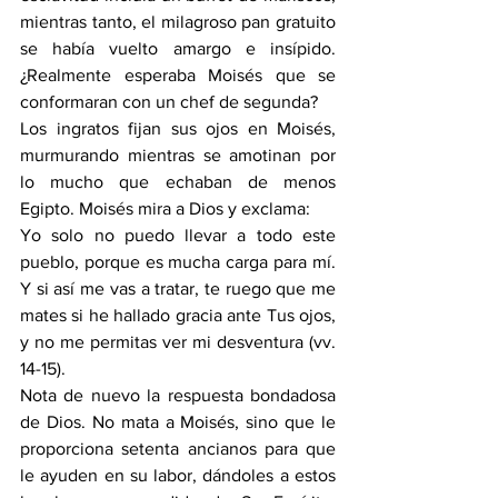
mientras tanto, el milagroso pan gratuito 
se había vuelto amargo e insípido. 
¿Realmente esperaba Moisés que se 
conformaran con un chef de segunda?
Los ingratos fijan sus ojos en Moisés, 
murmurando mientras se amotinan por 
lo mucho que echaban de menos 
Egipto. Moisés mira a Dios y exclama:
Yo solo no puedo llevar a todo este 
pueblo, porque es mucha carga para mí. 
Y si así me vas a tratar, te ruego que me 
mates si he hallado gracia ante Tus ojos, 
y no me permitas ver mi desventura (vv. 
14-15).
Nota de nuevo la respuesta bondadosa 
de Dios. No mata a Moisés, sino que le 
proporciona setenta ancianos para que 
le ayuden en su labor, dándoles a estos 