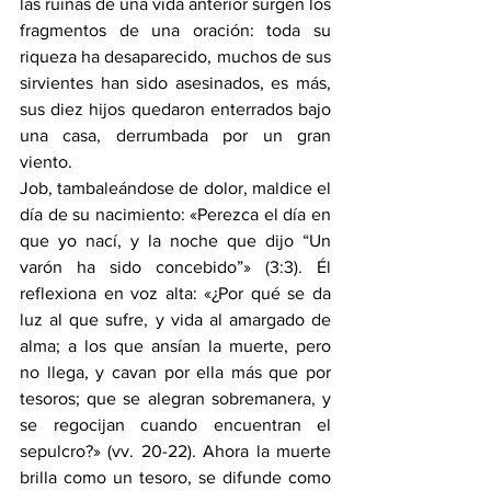
las ruinas de una vida anterior surgen los 
fragmentos de una oración: toda su 
riqueza ha desaparecido, muchos de sus 
sirvientes han sido asesinados, es más, 
sus diez hijos quedaron enterrados bajo 
una casa, derrumbada por un gran 
viento.
Job, tambaleándose de dolor, maldice el 
día de su nacimiento: «Perezca el día en 
que yo nací, y la noche que dijo “Un 
varón ha sido concebido”» (3:3). Él 
reflexiona en voz alta: «¿Por qué se da 
luz al que sufre, y vida al amargado de 
alma; a los que ansían la muerte, pero 
no llega, y cavan por ella más que por 
tesoros; que se alegran sobremanera, y 
se regocijan cuando encuentran el 
sepulcro?» (vv. 20-22). Ahora la muerte 
brilla como un tesoro, se difunde como 