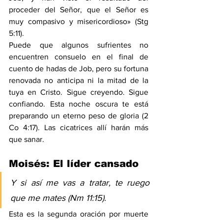
proceder del Señor, que el Señor es 
muy compasivo y misericordioso» (
Stg 
5:11
).
Puede que algunos sufrientes no 
encuentren consuelo en el final de 
cuento de hadas de Job, pero su fortuna 
renovada no anticipa ni la mitad de la 
tuya en Cristo. Sigue creyendo. Sigue 
confiando. Esta noche oscura te está 
preparando un eterno peso de gloria (
2 
Co 4:17
). Las cicatrices allí harán más 
que sanar.
Moisés: El líder cansado
Y si así me vas a tratar, te ruego 
que me mates (
Nm 11:15
).
Esta es la segunda oración por muerte 