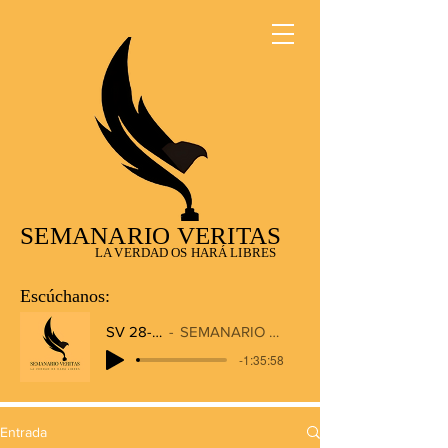
SEMANARIO VERITAS
LA VERDAD OS HARÁ LIBRES
Escúchanos:
SV 28-12-2025
SEMANARIO VERITAS RADIO
-1:35:58
Entrada