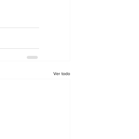
Ver todo