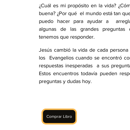
¿Cuál es mi propósito en la vida? ¿Cómo
buena? ¿Por qué  el mundo está tan qu
puedo hacer para ayudar a  arregla
algunas de las grandes preguntas q
tenemos que responder.
Jesús cambió la vida de cada persona 
los  Evangelios cuando se encontró con 
respuestas inesperadas  a sus pregunt
Estos encuentros todavía pueden respo
preguntas y dudas hoy.
Comprar Libro