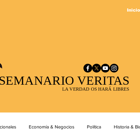
Inicio
SEMANARIO VERITAS
LA VERDAD OS HARÁ LIBRES
cionales
Economía & Negocios
Política
Historia & Bi