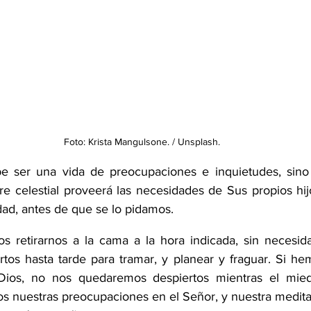
Foto: Krista Mangulsone. / Unsplash.
e ser una vida de preocupaciones e inquietudes, sino 
e celestial proveerá las necesidades de Sus propios hijo
d, antes de que se lo pidamos. 
s retirarnos a la cama a la hora indicada, sin necesid
os hasta tarde para tramar, y planear y fraguar. Si he
Dios, no nos quedaremos despiertos mientras el mied
 nuestras preocupaciones en el Señor, y nuestra medita