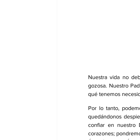
Nuestra vida no deb
gozosa. Nuestro Padr
qué tenemos necesida
Por lo tanto, podemo
quedándonos despiert
confiar en nuestro 
corazones; pondremos