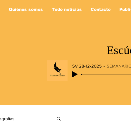
Quiénes somos
Todo noticias
Contacto
Publi
Escú
SV 28-12-2025
SEMANARIO
ografías