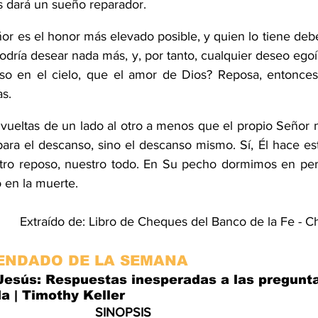
os dará un sueño reparador. 
r es el honor más elevado posible, y quien lo tiene deber
dría desear nada más, y, por tanto, cualquier deseo egoí
so en el cielo, que el amor de Dios? Reposa, entonces,
s. 
ueltas de un lado al otro a menos que el propio Señor n
para el descanso, sino el descanso mismo. Sí, Él hace es
tro reposo, nuestro todo. En Su pecho dormimos en perf
 en la muerte.
Extraído de: Libro de Cheques del Banco de la Fe - C
ENDADO DE LA SEMANA
Jesús: Respuestas inesperadas a las pregunt
da | Timothy Keller
SINOPSIS 