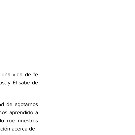
una vida de fe 
s, y Él sabe de 
ad de agotarnos 
mos aprendido a 
o roe nuestros 
ción acerca de