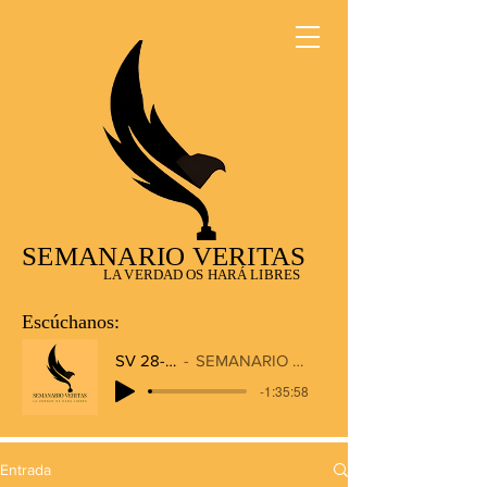
SEMANARIO VERITAS
LA VERDAD OS HARÁ LIBRES
Escúchanos:
SV 28-12-2025
SEMANARIO VERITAS RADIO
-1:35:58
Entrada