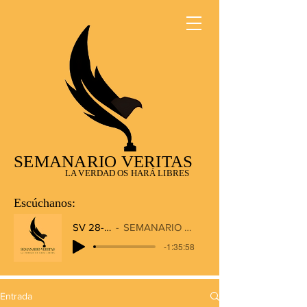
SEMANARIO VERITAS
LA VERDAD OS HARÁ LIBRES
Escúchanos:
SV 28-12-2025
SEMANARIO VERITAS RADIO
-1:35:58
Entrada