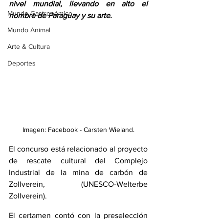
nivel mundial, llevando en alto el 
Mundo Gastronómico
nombre de Paraguay y su arte. 
Mundo Animal
Arte & Cultura
Deportes
Imagen: Facebook - Carsten Wieland.
El concurso está relacionado al proyecto 
de rescate cultural del Complejo 
Industrial de la mina de carbón de 
Zollverein, (UNESCO-Welterbe 
Zollverein).
El certamen contó con la preselección 