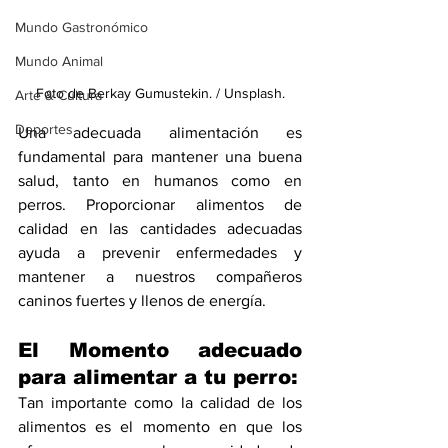
Mundo Gastronómico
Mundo Animal
Foto de Berkay Gumustekin. / Unsplash.
Arte & Cultura
Deportes
Una adecuada alimentación es 
fundamental para mantener una buena 
salud, tanto en humanos como en 
perros. Proporcionar alimentos de 
calidad en las cantidades adecuadas 
ayuda a prevenir enfermedades y 
mantener a nuestros compañeros 
caninos fuertes y llenos de energía.
El Momento adecuado 
para alimentar a tu perro:
Tan importante como la calidad de los 
alimentos es el momento en que los 