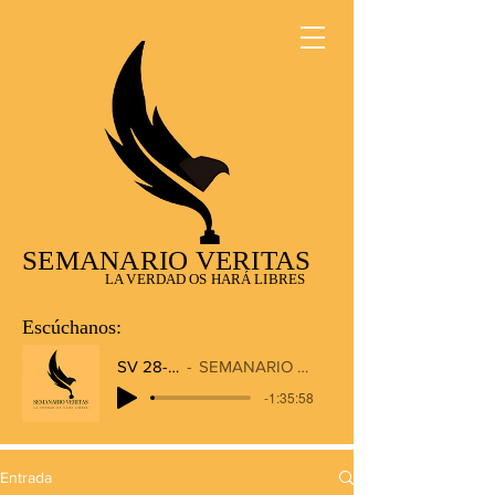
SEMANARIO VERITAS
LA VERDAD OS HARÁ LIBRES
Escúchanos:
SV 28-12-2025
SEMANARIO VERITAS RADIO
-1:35:58
Entrada