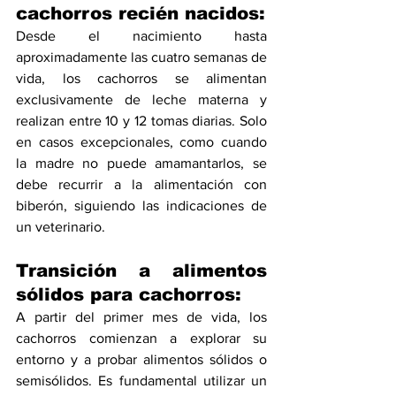
cachorros recién nacidos:
Desde el nacimiento hasta 
aproximadamente las cuatro semanas de 
vida, los cachorros se alimentan 
exclusivamente de leche materna y 
realizan entre 10 y 12 tomas diarias. Solo 
en casos excepcionales, como cuando 
la madre no puede amamantarlos, se 
debe recurrir a la alimentación con 
biberón, siguiendo las indicaciones de 
un veterinario.
Transición a alimentos 
sólidos para cachorros:
A partir del primer mes de vida, los 
cachorros comienzan a explorar su 
entorno y a probar alimentos sólidos o 
semisólidos. Es fundamental utilizar un 