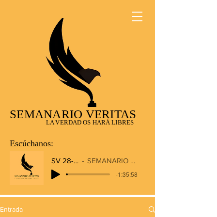
SEMANARIO VERITAS
LA VERDAD OS HARÁ LIBRES
Escúchanos:
SV 28-12-2025
SEMANARIO VERITAS RADIO
-1:35:58
Entrada