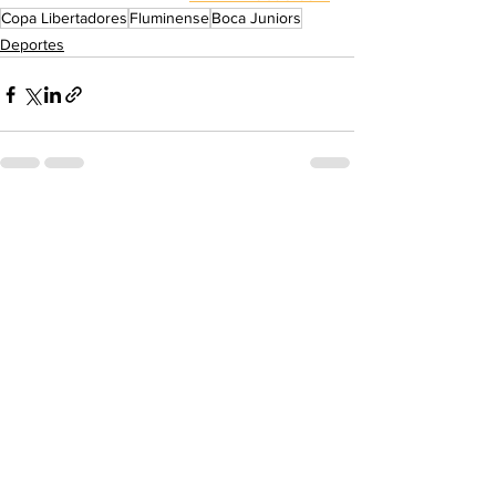
Copa Libertadores
Fluminense
Boca Juniors
Deportes
Ver todo
Entradas recientes