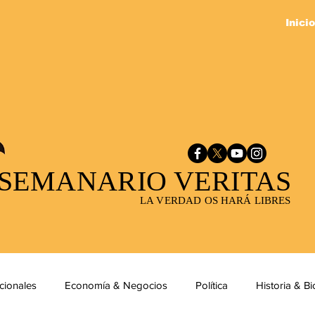
Inicio
SEMANARIO VERITAS
LA VERDAD OS HARÁ LIBRES
cionales
Economía & Negocios
Política
Historia & Bi