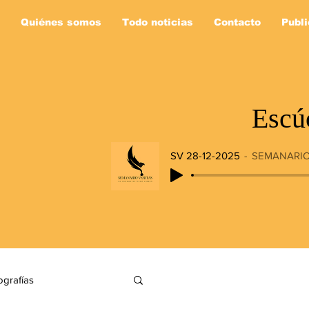
Quiénes somos
Todo noticias
Contacto
Publi
Escú
SV 28-12-2025
SEMANARIO
ografías