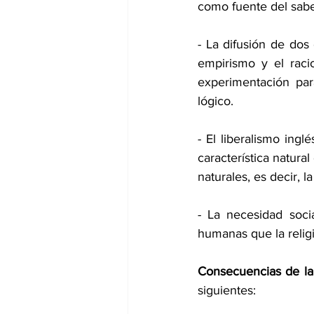
como fuente del sabe
- La difusión de dos 
empirismo y el raci
experimentación par
lógico.
- El liberalismo ing
característica natura
naturales, es decir, la
- La necesidad soci
humanas que la religi
Consecuencias de la 
siguientes: