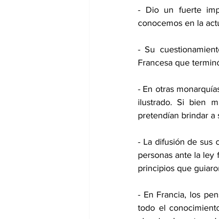
- Dio un fuerte imp
conocemos en la actu
- Su cuestionamient
Francesa que terminó
- En otras monarquía
ilustrado. Si bien m
pretendían brindar a
- La difusión de sus 
personas ante la ley 
principios que guiaro
- En Francia, los pen
todo el conocimiento