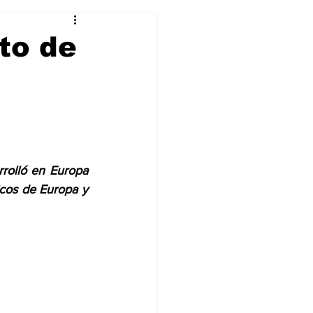
Curiosidades
to de
rrolló en Europa 
icos de Europa y 