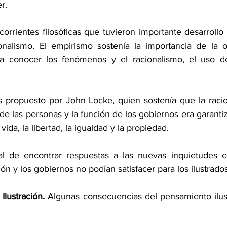
r.
corrientes filosóficas que tuvieron importante desarrollo e
onalismo. El empirismo sostenía la importancia de la o
a conocer los fenómenos y el racionalismo, el uso de
lés propuesto por John Locke, quien sostenía que la racio
l de las personas y la función de los gobiernos era garanti
 vida, la libertad, la igualdad y la propiedad.
al de encontrar respuestas a las nuevas inquietudes e 
ón y los gobiernos no podían satisfacer para los ilustrados
Ilustración.
 Algunas consecuencias del pensamiento ilust