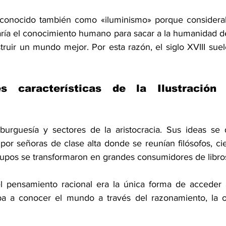
conocido también como «iluminismo» porque considerab
aría el conocimiento humano para sacar a la humanidad de
ruir un mundo mejor. Por esta razón, el siglo XVIII suele
es características de la Ilustración 
burguesía y sectores de la aristocracia. Sus ideas se d
or señoras de clase alta donde se reunían filósofos, cientí
 grupos se transformaron en grandes consumidores de libro
l pensamiento racional era la única forma de acceder a
ba a conocer el mundo a través del razonamiento, la ob