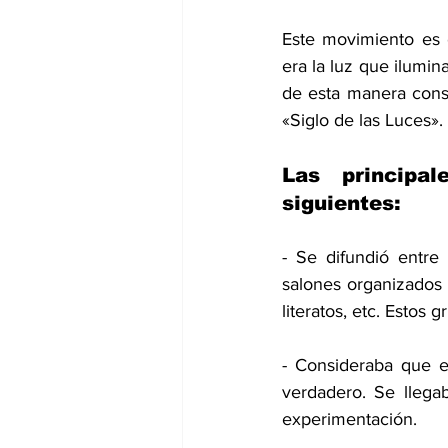
Este movimiento es 
era la luz que ilumin
de esta manera const
«Siglo de las Luces».
Las principal
siguientes:
- Se difundió entre 
salones organizados p
literatos, etc. Estos
- Consideraba que e
verdadero. Se llega
experimentación.