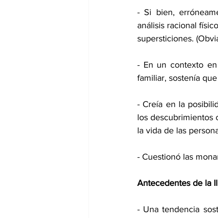
- Si bien, erróneam
análisis racional fís
supersticiones. (Obvi
- En un contexto en
familiar, sostenía qu
- Creía en la posibil
los descubrimientos c
la vida de las person
- Cuestionó las monar
Antecedentes de la Il
- Una tendencia sos