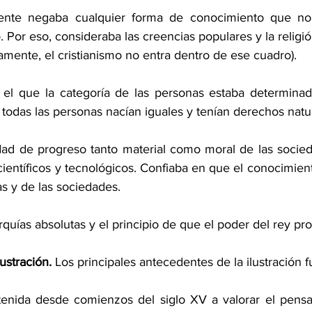
ente negaba cualquier forma de conocimiento que no 
ico. Por eso, consideraba las creencias populares y la reli
amente, el cristianismo no entra dentro de ese cuadro).
 el que la categoría de las personas estaba determinad
e todas las personas nacían iguales y tenían derechos natu
idad de progreso tanto material como moral de las socied
ientíficos y tecnológicos. Confiaba en que el conocimien
as y de las sociedades.
quías absolutas y el principio de que el poder del rey pr
ustración.
 Los principales antecedentes de la ilustración f
tenida desde comienzos del siglo XV a valorar el pens