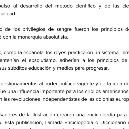
ulso al desarrollo del método científico y de las cie
alidad.
o de los privilegios de sangre fueron los principios d
 con la monarquía absolutista.
s, como la española, los reyes practicaron un sistema lla
antenían el absolutismo, adherían a los principios de l
 sus súbditos educación y medios para progresar.
cuestionamientos al poder político vigente y de la idea de
fue una influencia importante para los criollos americanos.
n las revoluciones independentistas de las colonias europ
sadores de la Ilustración crearon una enciclopedia para r
. Esta publicación, llamada Enciclopedia o Diccionario 