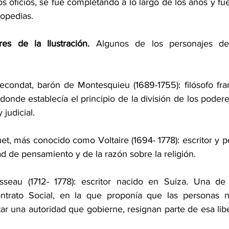
 los oficios, se fue completando a lo largo de los años y fu
lopedias.
res de la Ilustración. 
Algunos de los personajes de
econdat, barón de Montesquieu (1689-1755): filósofo franc
, donde establecía el principio de la división de los podere
 judicial.
et, más conocido como Voltaire (1694- 1778): escritor y p
ad de pensamiento y de la razón sobre la religión.
seau (1712- 1778): escritor nacido en Suiza. Una de
ntrato Social, en la que proponía que las personas na
tar una autoridad que gobierne, resignan parte de esa libe