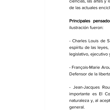
ciencias, las artes y
de las actuales encic
Principales pensado
ilustración fueron:
- Charles Louis de S
espíritu de las leyes
legislativo, ejecutivo y
- François-Marie Arou
Defensor de la libert
- Jean-Jacques Rous
importante es El Co
naturaleza y, al acep
general.