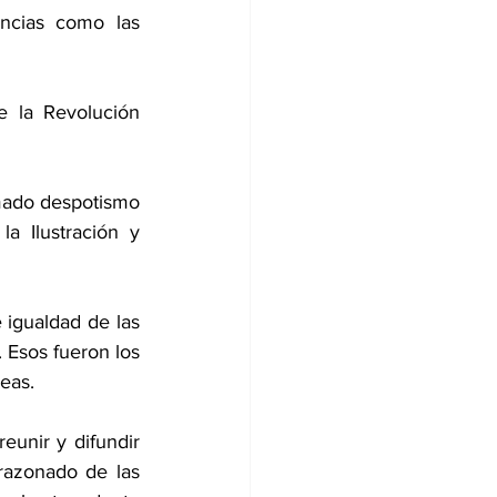
ncias como las 
e la Revolución 
mado despotismo 
a Ilustración y 
 igualdad de las 
 Esos fueron los 
eas.
eunir y difundir 
razonado de las 