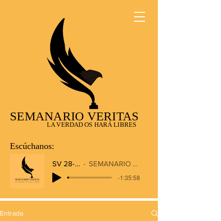
SEMANARIO VERITAS
LA VERDAD OS HARÁ LIBRES
Escúchanos:
SV 28-12-2025
SEMANARIO VERITAS RADIO
-1:35:58
Entrada