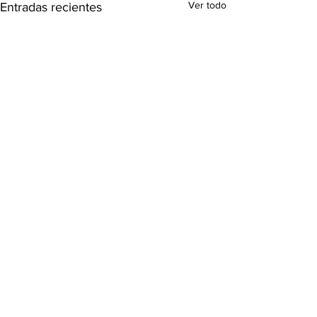
Ver todo
Entradas recientes
Comentarios
0.0 / 5 (0)