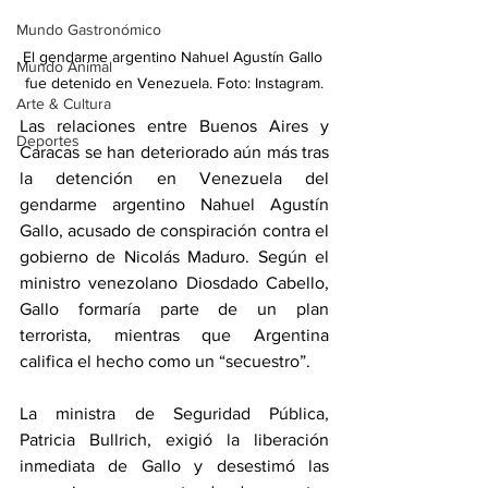
Mundo Gastronómico
El gendarme argentino Nahuel Agustín Gallo 
Mundo Animal
fue detenido en Venezuela. Foto: Instagram.
Arte & Cultura
Las relaciones entre Buenos Aires y 
Deportes
Caracas se han deteriorado aún más tras 
la detención en Venezuela del 
gendarme argentino Nahuel Agustín 
Gallo, acusado de conspiración contra el 
gobierno de Nicolás Maduro. Según el 
ministro venezolano Diosdado Cabello, 
Gallo formaría parte de un plan 
terrorista, mientras que Argentina 
califica el hecho como un “secuestro”.
La ministra de Seguridad Pública, 
Patricia Bullrich, exigió la liberación 
inmediata de Gallo y desestimó las 