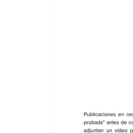
Publicaciones en re
probada” antes de co
adjuntan 
un vídeo p