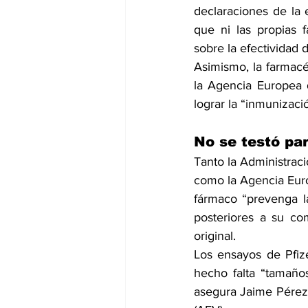
declaraciones de la 
que ni las propias f
sobre la efectividad d
Asimismo, la farmacé
la Agencia Europea 
lograr la “inmunizaci
No se testó par
Tanto la 
Administraci
como la 
Agencia Eur
fármaco “prevenga l
posteriores a su com
original.
Los ensayos de Pfiz
hecho falta “tamaño
asegura Jaime Pérez,