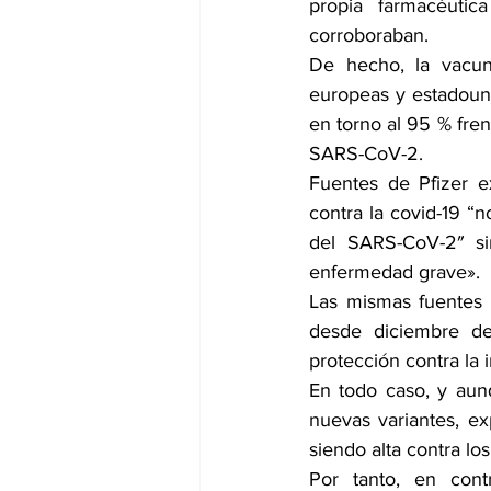
propia farmacéuti
corroboraban.
De hecho, la vacun
europeas y estadoun
en torno al 95 % fren
SARS-CoV-2.
Fuentes de Pfizer e
contra la covid-19 “n
del SARS-CoV-2″ sin
enfermedad grave».
Las mismas fuentes 
desde diciembre de 
protección contra la 
En todo caso, y aunq
nuevas variantes
, ex
siendo alta contra lo
Por tanto, en cont