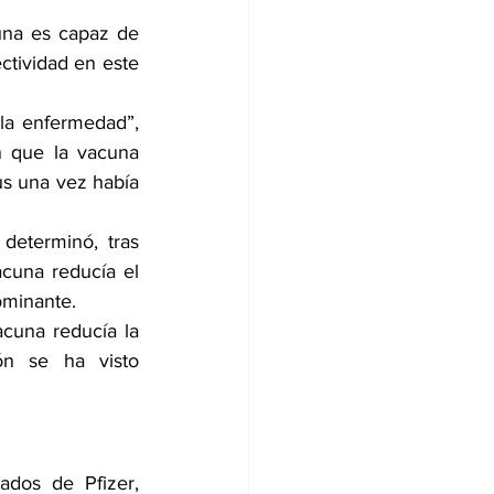
na es capaz de 
ctividad en este 
la enfermedad”, 
 que la vacuna 
us una vez había 
 determinó, tras 
cuna reducía el 
ominante.
cuna reducía la 
ón se ha visto 
dos de Pfizer, 