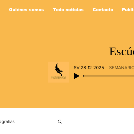
Quiénes somos
Todo noticias
Contacto
Publi
Escú
SV 28-12-2025
SEMANARIO
ografías