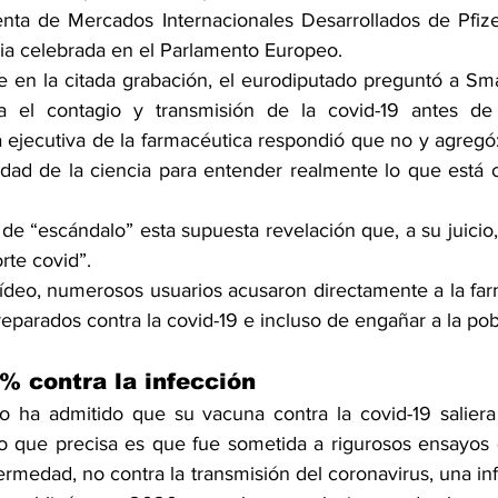
denta de Mercados Internacionales Desarrollados de Pfizer
a celebrada en el Parlamento Europeo.
en la citada grabación, el eurodiputado preguntó a Small
a el contagio y transmisión de la covid-19 antes de 
a ejecutiva de la farmacéutica respondió que no y agregó
dad de la ciencia para entender realmente lo que está o
 de “escándalo” esta supuesta revelación que, a su juicio, 
rte covid”.
 vídeo, numerosos usuarios acusaron directamente a la far
eparados contra la covid-19 e incluso de engañar a la pob
% contra la infección 
no ha admitido que su vacuna contra la covid-19 saliera
o que precisa es que fue sometida a rigurosos ensayos 
fermedad, no contra la transmisión del coronavirus, una in