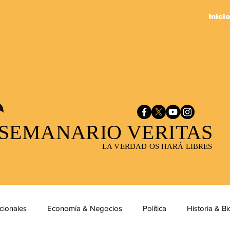
Inicio
SEMANARIO VERITAS
LA VERDAD OS HARÁ LIBRES
cionales
Economía & Negocios
Política
Historia & Bi