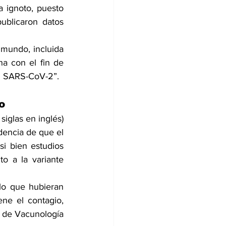
 ignoto, puesto 
ublicaron datos 
mundo, incluida 
 con el fin de 
del SARS-CoV-2”.
o 
iglas en inglés)
dencia de que el 
i bien estudios 
o a la variante 
o que hubieran 
e el contagio, 
 de Vacunología 