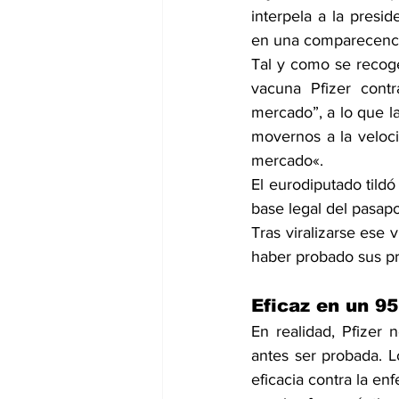
interpela a la presi
en una comparecenci
Tal y como se recoge 
vacuna Pfizer contr
mercado”, a lo que l
movernos a la veloci
mercado«.
El eurodiputado tildó
base legal del pasapo
Tras viralizarse ese
haber probado sus pr
Eficaz en un 95
En realidad, Pfizer 
antes ser probada. L
eficacia contra la en