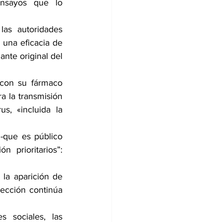
nsayos que lo 
as autoridades 
una eficacia de 
nte original del 
con su fármaco 
a la transmisión 
, «incluida la 
 -que es público 
prioritarios”: 
la aparición de 
ección continúa 
sociales, las 