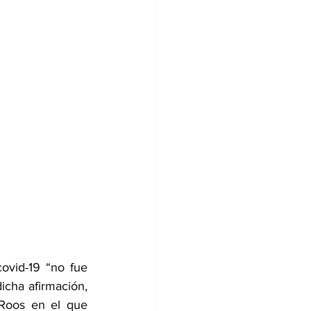
ovid-19 “no fue 
cha afirmación, 
 Roos
 en el que 