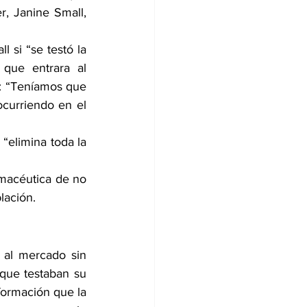
, Janine Small, 
 si “se testó la 
que entrara al 
: “Teníamos que 
curriendo en el 
“elimina toda la 
macéutica de no 
lación.
 al mercado sin 
que testaban su 
formación que la 