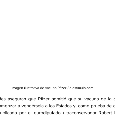
Imagen ilustrativa de vacuna Pfizer / elestimulo.com
des
 aseguran que Pfizer admitió que su vacuna de la c
menzar a vendérsela a los Estados y, como prueba de di
ublicado por el eurodiputado ultraconservador Robert