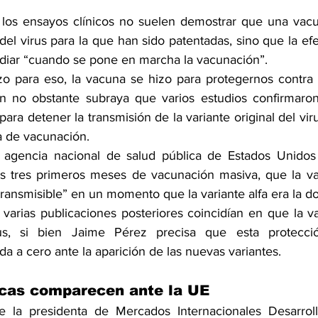
 los ensayos clínicos no suelen demostrar que una vacu
 del virus para la que han sido patentadas, sino que la efe
udiar “cuando se pone en marcha la vacunación”.
o para eso, la vacuna se hizo para protegernos contra 
n no obstante subraya que varios estudios confirmaron
para detener la transmisión de la variante original del vir
 de vacunación.
 
agencia nacional de salud pública de Estados Unidos
os tres primeros meses de vacunación masiva, que la va
transmisible” en un momento que la variante alfa era la d
 
varias publicaciones posteriores
 coincidían en que la va
rus, si bien Jaime Pérez precisa que esta protecci
a a cero ante la aparición de las nuevas variantes.
cas comparecen ante la UE 
e la presidenta de Mercados Internacionales Desarrolla