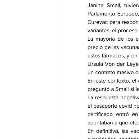
Janine Small, tuvie
Parlamento Europeo, 
Curevac para respond
variantes, el proceso
La mayoría de los eu
precio de las vacuna
estos fármacos, y en 
Ursula Von der Leyen
un contrato masivo d
En este contexto, el
preguntó a Small si l
La respuesta negativ
el pasaporte covid no
certificado entró e
apuntaban a que efec
En definitiva, las v