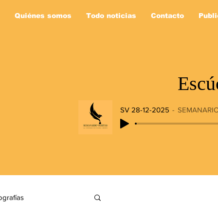
Quiénes somos
Todo noticias
Contacto
Publi
Escú
SV 28-12-2025
SEMANARIO
ografías