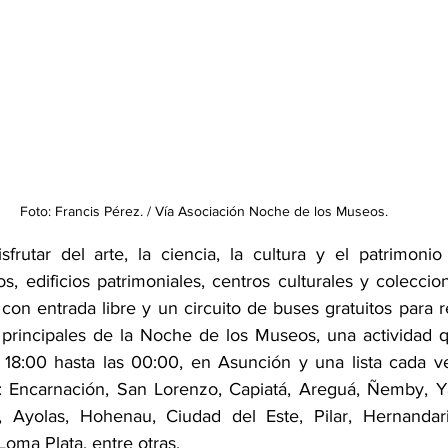
Foto: Francis Pérez. / Vía Asociación Noche de los Museos.
sfrutar del arte, la ciencia, la cultura y el patrimon
s, edificios patrimoniales, centros culturales y colecci
con entrada libre y un circuito de buses gratuitos para re
 principales de la Noche de los Museos, una actividad q
 18:00 hasta las 00:00, en Asunción y una lista cada v
r: Encarnación, San Lorenzo, Capiatá, Areguá, Ñemby, Yag
né, Ayolas, Hohenau, Ciudad del Este, Pilar, Hernandari
Loma Plata, entre otras.