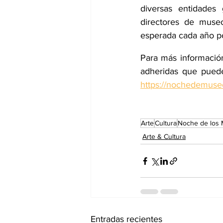
diversas entidades
directores de museos
esperada cada año po
Para más información
https://nochedemuseo
Arte
Cultura
Noche de los
Arte & Cultura
Entradas recientes