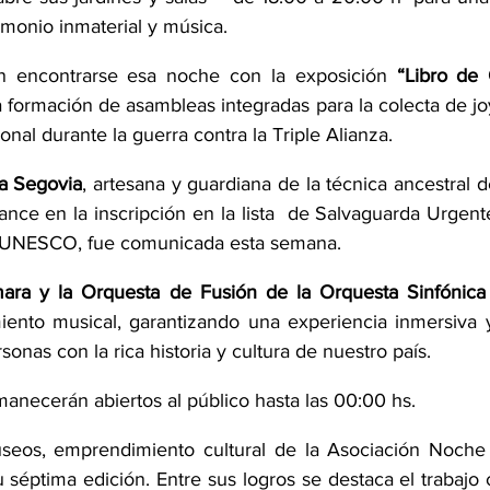
rimonio inmaterial y música.
án encontrarse esa noche con la exposición 
“Libro de 
la formación de asambleas integradas para la colecta de joy
onal durante la guerra contra la Triple Alianza.
a Segovia
, artesana y guardiana de la técnica ancestral d
ance en la inscripción en la lista  de Salvaguarda Urgent
la UNESCO, fue comunicada esta semana.
ra y la Orquesta de Fusión de la Orquesta Sinfónica
ento musical, garantizando una experiencia inmersiva y
sonas con la rica historia y cultura de nuestro país.
necerán abiertos al público hasta las 00:00 hs.
eos, emprendimiento cultural de la Asociación Noche 
séptima edición. Entre sus logros se destaca el trabajo 