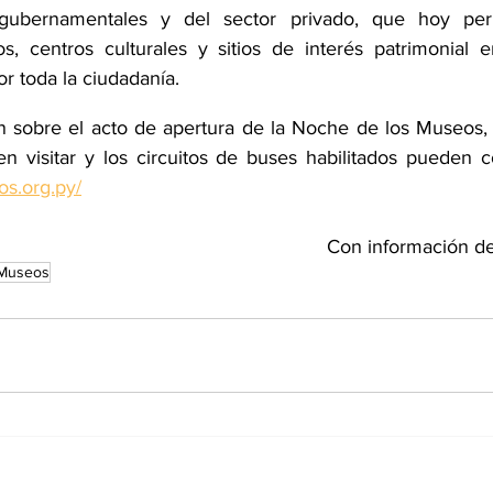
 gubernamentales y del sector privado, que hoy perm
, centros culturales y sitios de interés patrimonial e
r toda la ciudadanía.
 sobre el acto de apertura de la Noche de los Museos, la
s.org.py/
Con información de
 Museos