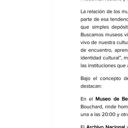
La relación de los m
parte de esa tenden
que simples depósito
Buscamos museos vivo
vivo de nuestra cultu
de encuentro, aprend
identidad cultural”, 
las instituciones que
Bajo el concepto de
destacan:
En el 
Museo de Bel
Bouchard, rinde homen
una a las 20:00 y otra
El 
Archivo Nacional
 