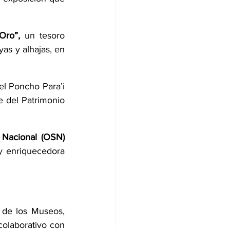
Oro”,
 un tesoro 
as y alhajas, en 
el Poncho Para’i 
e del Patrimonio 
 Nacional (OSN)
 enriquecedora 
de los Museos, 
colaborativo con 