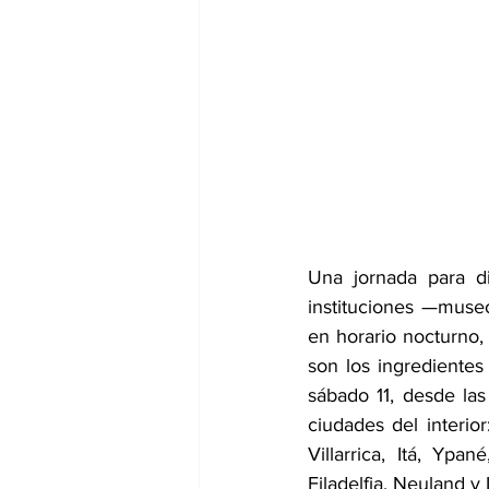
Una jornada para di
instituciones —museo
en horario nocturno, 
son los ingredientes
sábado 11, desde las
ciudades del interio
Villarrica, Itá, Ypa
Filadelfia, Neuland y 