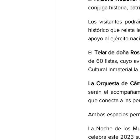
conjuga historia, pat
Los visitantes podr
histórico que relata 
apoyo al ejército naci
El 
Telar de doña Ros
de 60 listas, cuyo av
Cultural Inmaterial 
La Orquesta de Cáma
serán el acompañami
que conecta a las per
Ambos espacios perma
La Noche de los Mus
celebra este 2023 su 