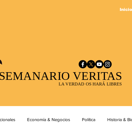
Inicio
SEMANARIO VERITAS
LA VERDAD OS HARÁ LIBRES
cionales
Economía & Negocios
Política
Historia & Bi