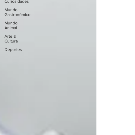
Curiosidades
Mundo
Gastronómico
Mundo
Animal
Arte &
Cultura
Deportes