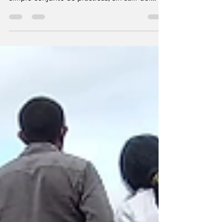
rendimiento y más larga duración con un
simple conjunto de prácticas, sin salir del
hogar....