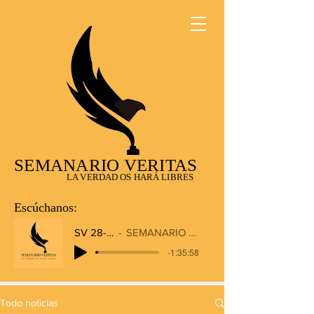
SEMANARIO VERITAS
LA VERDAD OS HARÁ LIBRES
Escúchanos:
SV 28-12-2025
SEMANARIO VERITAS RADIO
-1:35:58
Todo noticias