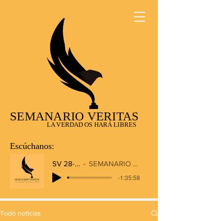
SEMANARIO VERITAS
LA VERDAD OS HARÁ LIBRES
Escúchanos:
SV 28-12-2025
SEMANARIO VERITAS RADIO
-1:35:58
Todo noticias