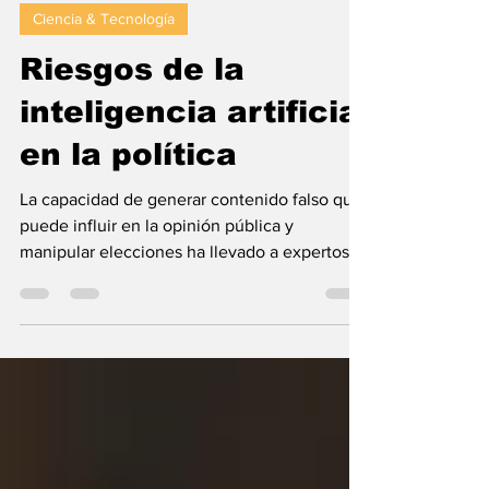
15 ago 2024
2 min de lectura
Ciencia & Tecnología
Riesgos de la
inteligencia artificial
en la política
La capacidad de generar contenido falso que
puede influir en la opinión pública y
manipular elecciones ha llevado a expertos
y...