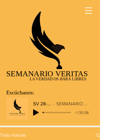
SEMANARIO VERITAS
LA VERDAD OS HARÁ LIBRES
Escúchanos:
SV 28-12-2025
SEMANARIO VERITAS RADIO
-1:35:58
Todo noticias